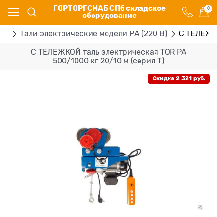
ГОРТОРГСНАБ СПб складское
0
оборудование
ые
Тали электрические модели РА (220 В)
С ТЕЛЕЖКО
С ТЕЛЕЖКОЙ таль электрическая TOR PA
500/1000 кг 20/10 м (серия T)
Скидка 2 321 руб.