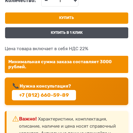
Количество:
КУПИТЬ
КУПИТЬ В 1 КЛИК
Цена товара включает в себя НДС 22%
Минимальная сумма заказа составляет 3000
рублей.
📞
Нужна консультация?
+7 (812) 660-59-89
⚠️
Важно!
Характеристики, комплектация,
описание, наличие и цена носят справочный