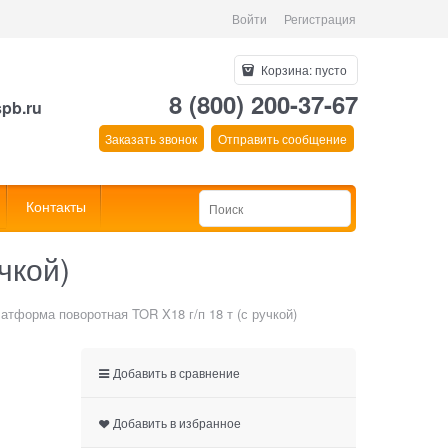
Войти
Регистрация
Корзина:
пусто
8 (800) 200-37-67
spb.ru
Заказать звонок
Отправить сообщение
Контакты
чкой)
атформа поворотная TOR X18 г/п 18 т (с ручкой)
Добавить в сравнение
Добавить в избранное