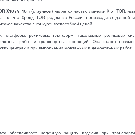
 X18 г/п 18 т (с ручкой)
является частью линейки X от TOR, изв
на то, что бренд TOR родом из России, производство данной 
высокое качество с конкурентоспособной ценой.
ых платформ, роликовых платформ, такелажных роликовых си
келажных работ и транспортных операций. Она станет незам
еских центрах и при выполнении монтажных и демонтажных работ.
что обеспечивает надежную защиту изделия при транспорти