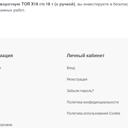
оротную TOR X18 г/п 18 т (с ручкой)
, вы инвестируете в безопас
лажных работ.
мация
Личный кабинет
е
Вход
Регистрация
Забыли пароль?
Политика конфиденциальности
Политика использования Cookie
орговли