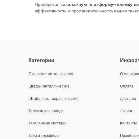
Приобретая
такелажную платформу-тележку пов
эффективность и производительность ваших таке
Категории
Инфор
Стеллажи металлические
О магазин
Шкафы металлические
Оплата
Штабелеры гидравлические
Доставка
Тележки для склада
Лизинг
Такелажные системы
Контакты
Тали и тельферы
Правила т