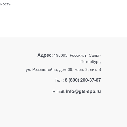
ность,
Адрес
:
198095, Россия, г. Санкт-
Петербург,
ул. Розенштейна, дом 39, корп. 3, лит. В
8 (800) 200-37-67
Тел.:
info@gts-spb.ru
E-mail: