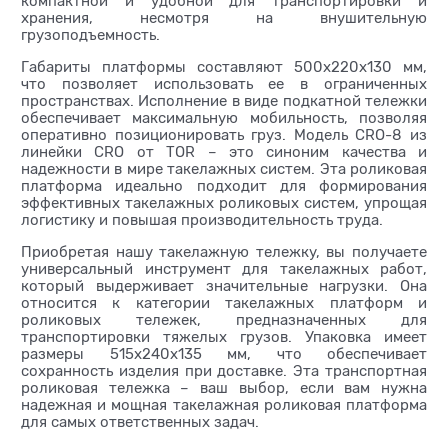
компактной и удобной для транспортировки и
хранения, несмотря на внушительную
грузоподъемность.
Габариты платформы составляют 500х220х130 мм,
что позволяет использовать ее в ограниченных
пространствах. Исполнение в виде подкатной тележки
обеспечивает максимальную мобильность, позволяя
оперативно позиционировать груз. Модель CRO-8 из
линейки CRO от TOR – это синоним качества и
надежности в мире такелажных систем. Эта роликовая
платформа идеально подходит для формирования
эффективных такелажных роликовых систем, упрощая
логистику и повышая производительность труда.
Приобретая нашу такелажную тележку, вы получаете
универсальный инструмент для такелажных работ,
который выдерживает значительные нагрузки. Она
относится к категории такелажных платформ и
роликовых тележек, предназначенных для
транспортировки тяжелых грузов. Упаковка имеет
размеры 515х240х135 мм, что обеспечивает
сохранность изделия при доставке. Эта транспортная
роликовая тележка – ваш выбор, если вам нужна
надежная и мощная такелажная роликовая платформа
для самых ответственных задач.