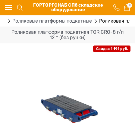
ГОРТОРГСНАБ СПб складское
0
оборудование
мы
Роликовые платформы подкатные
Роликовая плат
Роликовая платформа подкатная TOR CRO-8 г/п
12 т (без ручки)
Скидка 1 191 руб.