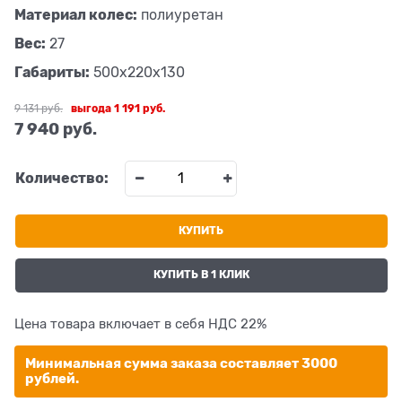
Материал колес:
полиуретан
Вес:
27
Габариты:
500х220х130
9 131
 руб.
выгода
1 191 руб.
7 940
 руб.
Количество:
КУПИТЬ
КУПИТЬ В 1 КЛИК
Цена товара включает в себя НДС 22%
Минимальная сумма заказа составляет 3000
рублей.