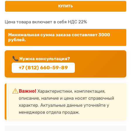
КУПИТЬ
Цена товара включает в себя НДС 22%
Минимальная сумма заказа составляет 3000
рублей.
📞
Нужна консультация?
+7 (812) 660-59-89
⚠️
Важно!
Характеристики, комплектация,
описание, наличие и цена носят справочный
характер. Актуальные данные уточняйте у
менеджеров отдела продаж.