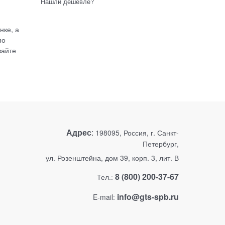
Нашли дешевле?
нке, а
по
вайте
Адрес
:
198095, Россия, г. Санкт-
Петербург,
ул. Розенштейна, дом 39, корп. 3, лит. В
8 (800) 200-37-67
Тел.:
info@gts-spb.ru
E-mail: