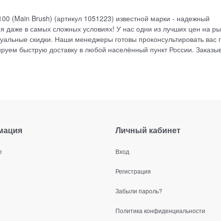
0 (Main Brush) (артикул 1051223) известной марки - надежный
 даже в самых сложных условиях! У нас одни из лучших цен на ры
уальные скидки. Наши менеджеры готовы проконсультировать вас 
руем быструю доставку в любой населённый пункт России. Заказы
мация
Личный кабинет
е
Вход
Регистрация
Забыли пароль?
Политика конфиденциальности