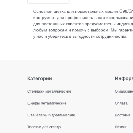
Основная щетка для подметальных машин G98/G10
инструмент для профессионального использования
для постоянных клиентов предусмотрены индивид
любым вопросам и помочь с выбором. Мы гаранти
у нас и убедитесь в выгодности сотрудничества!
Категории
Инфор
Стеллажи металлические
О магазин
Шкафы металлические
Оплата
Штабелеры гидравлические
Доставка
Тележки для склада
Лизинг