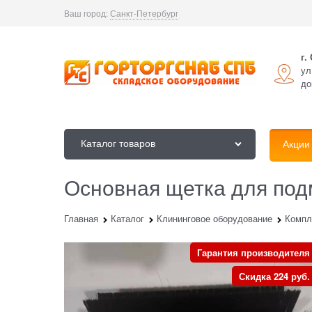
Ваш город:
Санкт-Петербург
г.
ул
до
Каталог товаров
Акции
Основная щетка для под
Главная
Каталог
Клининговое оборудование
Компл
Гарантия производителя
Скидка 224 руб.