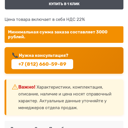
КУПИТЬ В 1 КЛИК
Цена товара включает в себя НДС 22%
Минимальная сумма заказа составляет 3000
рублей.
📞
Нужна консультация?
+7 (812) 660-59-89
⚠️
Важно!
Характеристики, комплектация,
описание, наличие и цена носят справочный
характер. Актуальные данные уточняйте у
менеджеров отдела продаж.