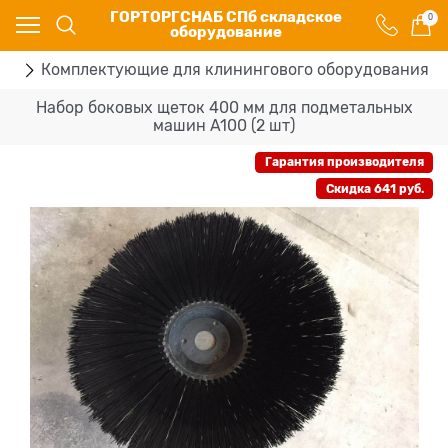
ГОРТОРГСНАБ СПб складское
0
оборудование
ие
Комплектующие для клинингового оборудования
Набор боковых щеток 400 мм для подметальных
машин A100 (2 шт)
Гарантия производителя
Скидка 641 руб.