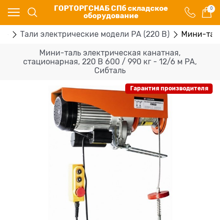
ГОРТОРГСНАБ СПб складское
0
оборудование
ые
Тали электрические модели РА (220 В)
Мини-таль
Мини-таль электрическая канатная,
стационарная, 220 В 600 / 990 кг - 12/6 м РА,
Сибталь
Гарантия производителя