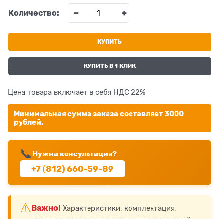
Количество:
КУПИТЬ
КУПИТЬ В 1 КЛИК
Цена товара включает в себя НДС 22%
Минимальная сумма заказа составляет 3000
рублей.
📞
Нужна консультация?
+7 (812) 660-59-89
⚠️
Важно!
Характеристики, комплектация,