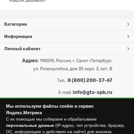
Нашли дешевле?
Категории
Информация
Личный кабинет
Адрес
:
198095, Россия, г. Санкт-Петербург,
ул. Розенштейна, дом 39, корп. 3, лит. В
8 (800) 200-37-67
Тел.:
info@gts-spb.ru
E-mail:
Мы используем файлы cookie и сервис
ПОЛНАЯ ВЕРСИЯ САЙТА
Яндекс.Метрика
С их помощью мы собираем и обрабатываем
персональные данные
(IP-адрес, тип устройства, браузер,
ОС, информацию о действиях на сайте) для анализа