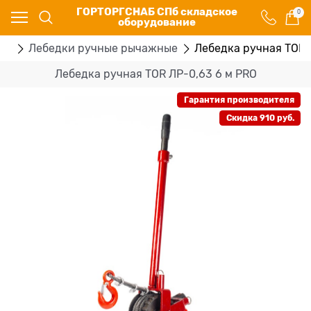
ГОРТОРГСНАБ СПб складское
0
оборудование
ки
Лебедки ручные рычажные
Лебедка ручная TOR 
Лебедка ручная TOR ЛР-0,63 6 м PRO
Гарантия производителя
Скидка 910 руб.