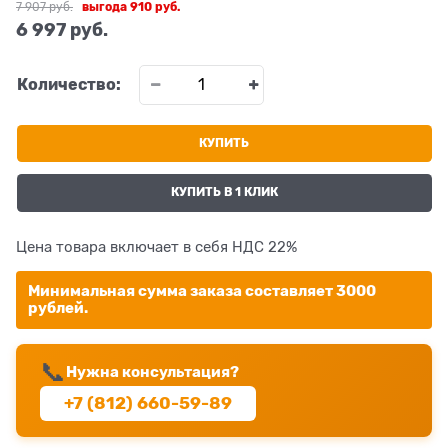
7 907
 руб.
выгода
910 руб.
6 997
 руб.
Количество:
КУПИТЬ
КУПИТЬ В 1 КЛИК
Цена товара включает в себя НДС 22%
Минимальная сумма заказа составляет 3000
рублей.
📞
Нужна консультация?
+7 (812) 660-59-89