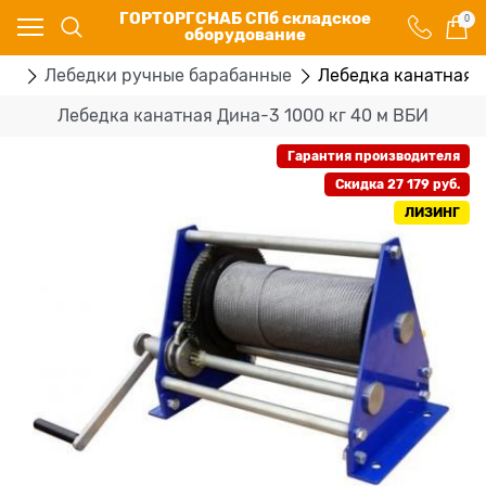
ГОРТОРГСНАБ СПб складское
0
оборудование
ки
Лебедки ручные барабанные
Лебедка канатная Д
Лебедка канатная Дина-3 1000 кг 40 м ВБИ
Гарантия производителя
Скидка 27 179 руб.
ЛИЗИНГ