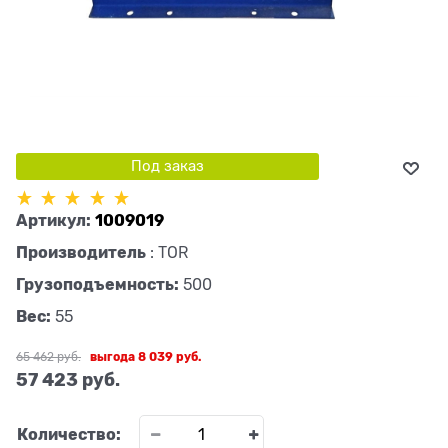
Под заказ
Артикул:
1009019
Производитель
:
TOR
Грузоподъемность:
500
Вес:
55
65 462
 руб.
выгода
8 039 руб.
57 423
 руб.
Количество: