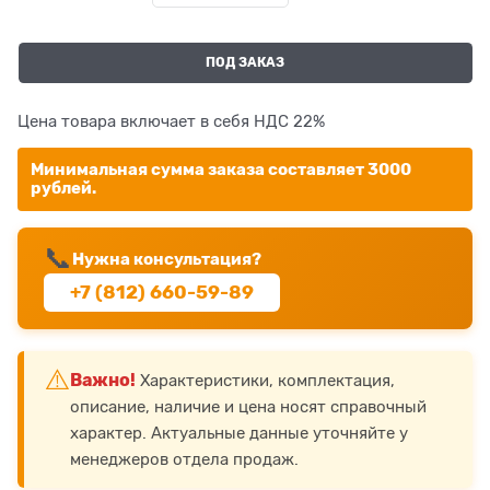
ПОД ЗАКАЗ
Цена товара включает в себя НДС 22%
Минимальная сумма заказа составляет 3000
рублей.
📞
Нужна консультация?
+7 (812) 660-59-89
⚠️
Важно!
Характеристики, комплектация,
описание, наличие и цена носят справочный
характер. Актуальные данные уточняйте у
менеджеров отдела продаж.