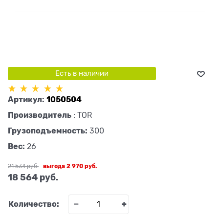
Есть в наличии
Артикул:
1050504
Производитель
:
TOR
Грузоподъемность:
300
Вес:
26
21 534
 руб.
выгода
2 970 руб.
18 564
 руб.
Количество: