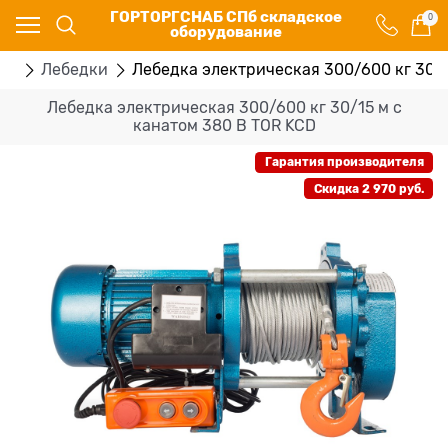
ГОРТОРГСНАБ СПб складское
0
оборудование
ие
Лебедки
Лебедка электрическая 300/600 кг 30/1
Лебедка электрическая 300/600 кг 30/15 м с
канатом 380 В TOR KCD
Гарантия производителя
Скидка 2 970 руб.