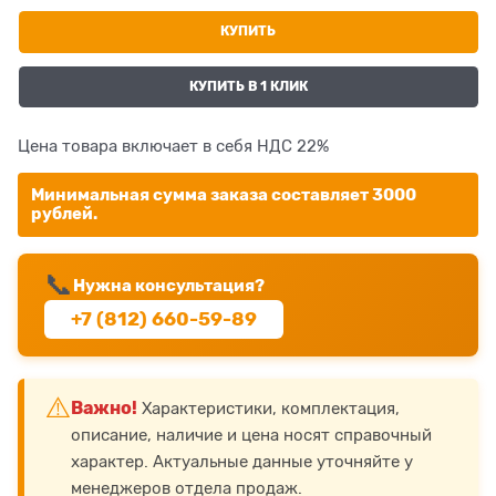
КУПИТЬ
КУПИТЬ В 1 КЛИК
Цена товара включает в себя НДС 22%
Минимальная сумма заказа составляет 3000
рублей.
📞
Нужна консультация?
+7 (812) 660-59-89
⚠️
Важно!
Характеристики, комплектация,
описание, наличие и цена носят справочный
характер. Актуальные данные уточняйте у
менеджеров отдела продаж.