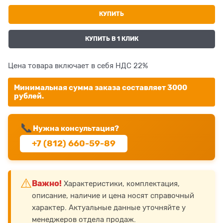
КУПИТЬ
КУПИТЬ В 1 КЛИК
Цена товара включает в себя НДС 22%
Минимальная сумма заказа составляет 3000
рублей.
📞
Нужна консультация?
+7 (812) 660-59-89
⚠️
Важно!
Характеристики, комплектация,
описание, наличие и цена носят справочный
характер. Актуальные данные уточняйте у
менеджеров отдела продаж.