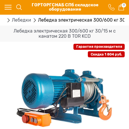
ГОРТОРГСНАБ СПб складское
0
оборудование
ие
Лебедки
Лебедка электрическая 300/600 кг 30/1
Лебедка электрическая 300/600 кг 30/15 м с
канатом 220 В TOR KCD
Гарантия производителя
Скидка 1 804 руб.