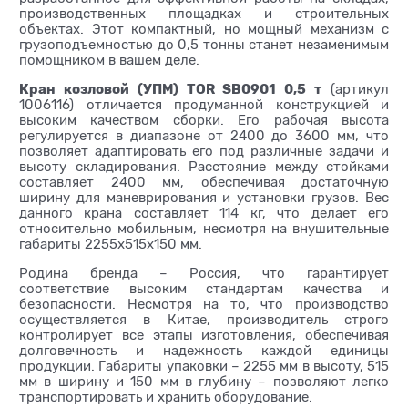
производственных площадках и строительных
объектах. Этот компактный, но мощный механизм с
грузоподъемностью до 0,5 тонны станет незаменимым
помощником в вашем деле.
Кран козловой (УПМ) TOR SB0901 0,5 т
(артикул
1006116) отличается продуманной конструкцией и
высоким качеством сборки. Его рабочая высота
регулируется в диапазоне от 2400 до 3600 мм, что
позволяет адаптировать его под различные задачи и
высоту складирования. Расстояние между стойками
составляет 2400 мм, обеспечивая достаточную
ширину для маневрирования и установки грузов. Вес
данного крана составляет 114 кг, что делает его
относительно мобильным, несмотря на внушительные
габариты 2255х515х150 мм.
Родина бренда – Россия, что гарантирует
соответствие высоким стандартам качества и
безопасности. Несмотря на то, что производство
осуществляется в Китае, производитель строго
контролирует все этапы изготовления, обеспечивая
долговечность и надежность каждой единицы
продукции. Габариты упаковки – 2255 мм в высоту, 515
мм в ширину и 150 мм в глубину – позволяют легко
транспортировать и хранить оборудование.