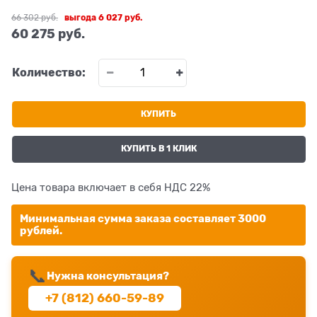
66 302
 руб.
выгода
6 027 руб.
60 275
 руб.
Количество:
КУПИТЬ
КУПИТЬ В 1 КЛИК
Цена товара включает в себя НДС 22%
Минимальная сумма заказа составляет 3000
рублей.
📞
Нужна консультация?
+7 (812) 660-59-89