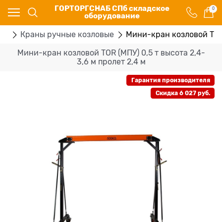
ГОРТОРГСНАБ СПб складское
0
оборудование
ки
Краны ручные козловые
Мини-кран козловой TOR 
Мини-кран козловой TOR (МПУ) 0,5 т высота 2,4-
3,6 м пролет 2,4 м
Гарантия производителя
Скидка 6 027 руб.