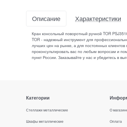
Описание
Характеристики
Кран консольный поворотный ручной TOR PSJ35100 
TOR - надежный инструмент для профессионально
лучших цен на рынке, а для постоянных клиенто
проконсультировать вас по любым вопросам и по
пункт России. Заказывайте у нас и убедитесь в вы
Категории
Инфор
Стеллажи металлические
О магазин
Шкафы металлические
Оплата