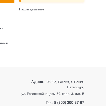
Нашли дешевле?
ки
ённый
Адрес
:
198095, Россия, г. Санкт-
Петербург,
ул. Розенштейна, дом 39, корп. 3, лит. В
8 (800) 200-37-67
Тел.: