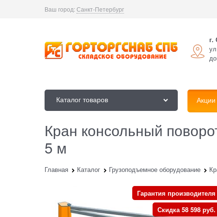
Ваш город:
Санкт-Петербург
г.
ул
до
Каталог товаров
Акции
Кран консольный поворот
5 м
Главная
Каталог
Грузоподъемное оборудование
Кр
Гарантия производителя
Скидка 58 598 руб.