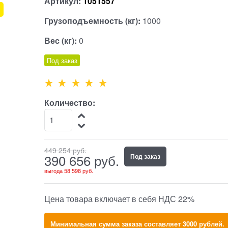
Артикул:
1051557
Грузоподъемность (кг):
1000
Вес (кг):
0
Под заказ
Количество:
449 254
 руб.
390 656
 руб.
Под заказ
выгода
58 598 руб.
Цена товара включает в себя НДС 22%
Минимальная сумма заказа составляет 3000 рублей.