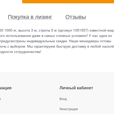
Покупка в лизинг
Отзывы
1000 кг, высота 3 м, стрела 5 м (артикул 1051557) известной мар
го использования даже в самых сложных условиях! У нас одни из
в предусмотрены индивидуальные скидки. Наши менеджеры готовы
мочь с выбором. Мы гарантируем быструю доставку в любой насел
годности сотрудничества!
мация
Личный кабинет
е
Вход
Регистрация