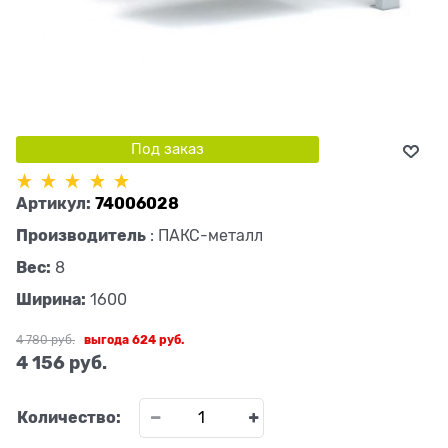
Под заказ
Артикул:
74006028
Производитель
:
ПАКС-металл
Вес:
8
Ширина:
1600
4 780
 руб.
выгода
624 руб.
4 156
 руб.
Количество: