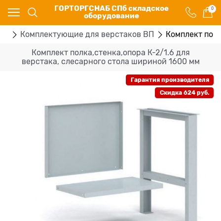
ГОРТОРГСНАБ СПб складское
0
оборудование
ки
Комплектующие для верстаков ВП
Комплект полк
Комплект полка,стенка,опора К-2/1.6 для
верстака, слесарного стола шириной 1600 мм
Гарантия производителя
Скидка 624 руб.