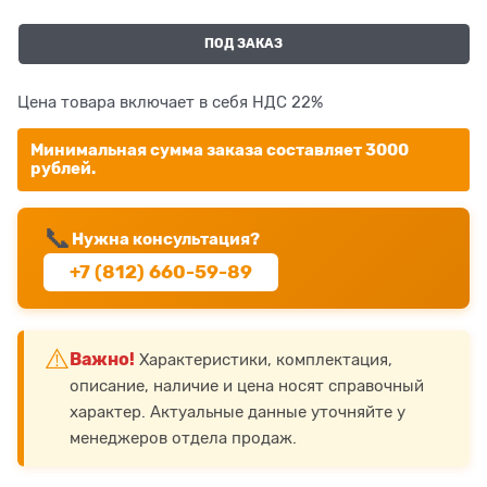
ПОД ЗАКАЗ
Цена товара включает в себя НДС 22%
Минимальная сумма заказа составляет 3000
рублей.
📞
Нужна консультация?
+7 (812) 660-59-89
⚠️
Важно!
Характеристики, комплектация,
описание, наличие и цена носят справочный
характер. Актуальные данные уточняйте у
менеджеров отдела продаж.