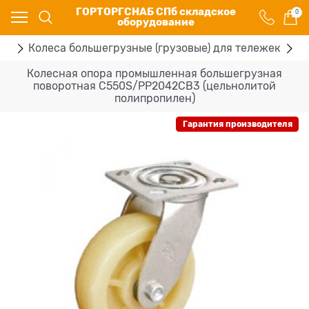
ГОРТОРГСНАБ СПб складское
0
оборудование
ки
Колеса большегрузные (грузовые) для тележек
К
Колесная опора промышленная большегрузная
поворотная C550S/PP2042CB3 (цельнолитой
полипропилен)
Гарантия производителя