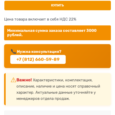
КУПИТЬ
Цена товара включает в себя НДС 22%
Минимальная сумма заказа составляет 3000
рублей.
📞
Нужна консультация?
+7 (812) 660-59-89
⚠️
Важно!
Характеристики, комплектация,
описание, наличие и цена носят справочный
характер. Актуальные данные уточняйте у
менеджеров отдела продаж.