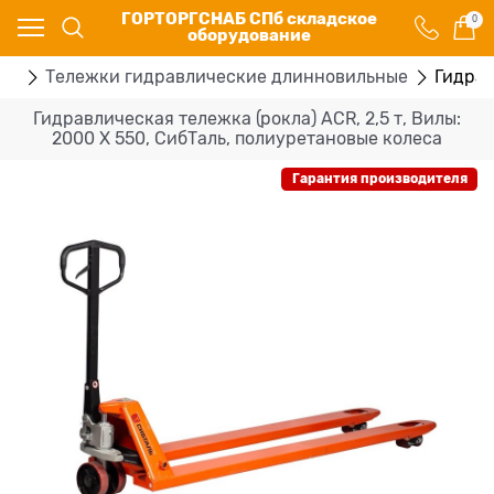
ГОРТОРГСНАБ СПб складское
0
оборудование
ки
Тележки гидравлические длинновильные
Гидрав
Гидравлическая тележка (рокла) ACR, 2,5 т, Вилы:
2000 Х 550, СибТаль, полиуретановые колеса
Гарантия производителя