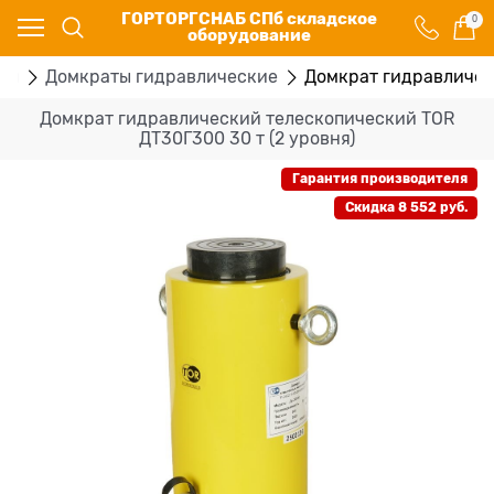
ГОРТОРГСНАБ СПб складское
0
оборудование
ты
Домкраты гидравлические
Домкрат гидравлическ
Домкрат гидравлический телескопический TOR
ДТ30Г300 30 т (2 уровня)
Гарантия производителя
Скидка 8 552 руб.