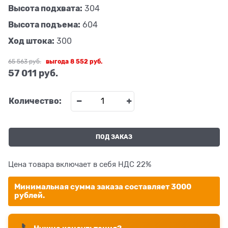
Высота подхвата:
304
Высота подъема:
604
Ход штока:
300
65 563
 руб.
выгода
8 552 руб.
57 011
 руб.
Количество:
ПОД ЗАКАЗ
Цена товара включает в себя НДС 22%
Минимальная сумма заказа составляет 3000
рублей.