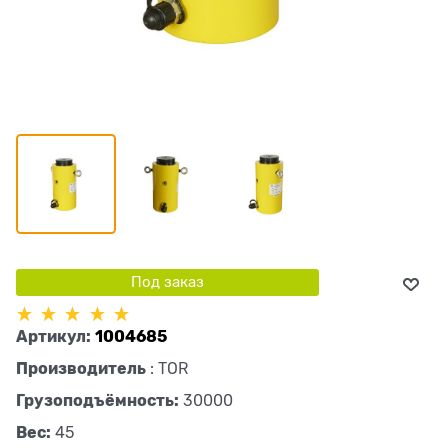
Под заказ
Артикул:
1004685
Производитель
:
TOR
Грузоподъёмность:
30000
Вес:
45