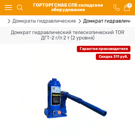
ГОРТОРГСНАБ СПб складское
0
оборудование
ты
Домкраты гидравлические
Домкрат гидравлическ
Домкрат гидравлический телескопический TOR
ДГТ-2 г/п 2 т (2 уровня)
Гарантия производителя
Скидка 311 руб.