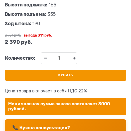
Высота подхвата:
165
Высота подъема:
355
Ход штока:
190
2 701
 руб.
выгода
311 руб.
2 390
 руб.
Количество:
КУПИТЬ
Цена товара включает в себя НДС 22%
Минимальная сумма заказа составляет 3000
рублей.
📞
Нужна консультация?