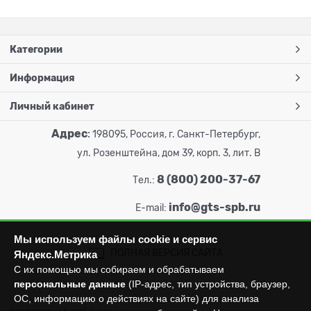
Категории
Информация
Личный кабинет
Адрес
:
198095, Россия, г. Санкт-Петербург,
ул. Розенштейна, дом 39, корп. 3, лит. В
8 (800) 200-37-67
Тел.:
info@gts-spb.ru
E-mail:
Мы используем файлы cookie и сервис
ПОЛНАЯ ВЕРСИЯ САЙТА
Яндекс.Метрика
С их помощью мы собираем и обрабатываем
персональные данные
(IP-адрес, тип устройства, браузер,
ОС, информацию о действиях на сайте) для анализа