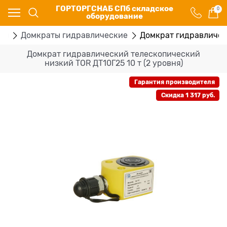
ГОРТОРГСНАБ СПб складское
0
оборудование
ты
Домкраты гидравлические
Домкрат гидравлическ
Домкрат гидравлический телескопический
низкий TOR ДТ10Г25 10 т (2 уровня)
Гарантия производителя
Скидка 1 317 руб.