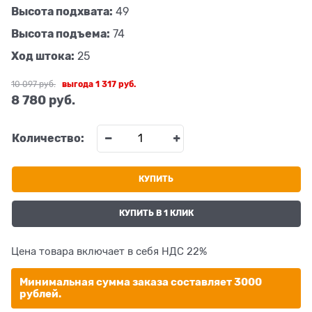
Высота подхвата:
49
Высота подъема:
74
Ход штока:
25
10 097
 руб.
выгода
1 317 руб.
8 780
 руб.
Количество:
КУПИТЬ
КУПИТЬ В 1 КЛИК
Цена товара включает в себя НДС 22%
Минимальная сумма заказа составляет 3000
рублей.