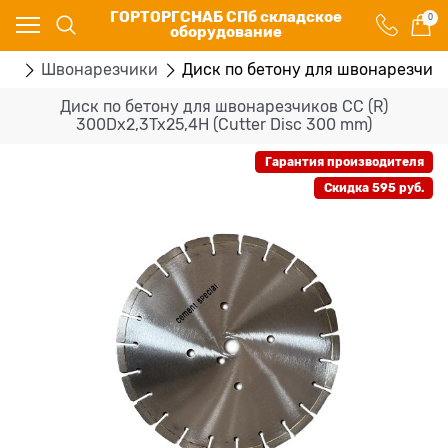
ГОРТОРГСНАБ СПб складское
0
оборудование
ие
Швонарезчики
Диск по бетону для швонарезчиков
Диск по бетону для швонарезчиков СС (R)
300Dx2,3Tx25,4H (Cutter Disc 300 mm)
Гарантия производителя
Скидка 595 руб.