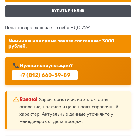
КУПИТЬ В 1 КЛИК
Цена товара включает в себя НДС 22%
Минимальная сумма заказа составляет 3000
рублей.
📞
Нужна консультация?
+7 (812) 660-59-89
⚠️
Важно!
Характеристики, комплектация,
описание, наличие и цена носят справочный
характер. Актуальные данные уточняйте у
менеджеров отдела продаж.