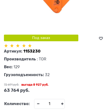
Под заказ
Артикул:
1153230
Производитель
:
TOR
Вес:
129
Грузоподъемность:
32
72 691
 руб.
выгода
8 927 руб.
63 764
 руб.
Количество: