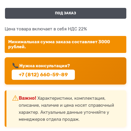
ПОД ЗАКАЗ
Цена товара включает в себя НДС 22%
Минимальная сумма заказа составляет 3000
рублей.
📞
Нужна консультация?
+7 (812) 660-59-89
⚠️
Важно!
Характеристики, комплектация,
описание, наличие и цена носят справочный
характер. Актуальные данные уточняйте у
менеджеров отдела продаж.