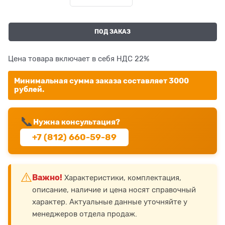
ПОД ЗАКАЗ
Цена товара включает в себя НДС 22%
Минимальная сумма заказа составляет 3000
рублей.
📞
Нужна консультация?
+7 (812) 660-59-89
⚠️
Важно!
Характеристики, комплектация,
описание, наличие и цена носят справочный
характер. Актуальные данные уточняйте у
менеджеров отдела продаж.