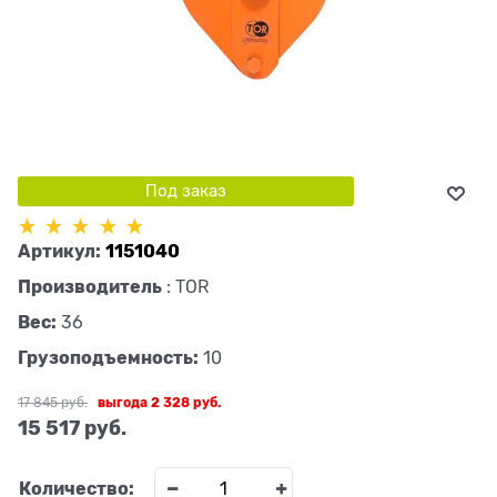
Под заказ
Артикул:
1151040
Производитель
:
TOR
Вес:
36
Грузоподъемность:
10
17 845
 руб.
выгода
2 328 руб.
15 517
 руб.
Количество: