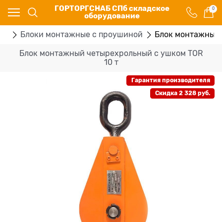
ГОРТОРГСНАБ СПб складское
0
оборудование
ия
Блоки монтажные с проушиной
Блок монтажный 
Блок монтажный четырехрольный с ушком TOR
10 т
Гарантия производителя
Скидка 2 328 руб.