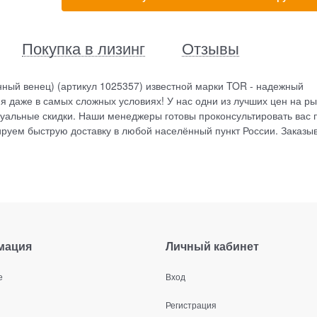
Покупка в лизинг
Отзывы
ный венец) (артикул 1025357) известной марки TOR - надежный
 даже в самых сложных условиях! У нас одни из лучших цен на ры
уальные скидки. Наши менеджеры готовы проконсультировать вас 
руем быструю доставку в любой населённый пункт России. Заказы
мация
Личный кабинет
е
Вход
Регистрация