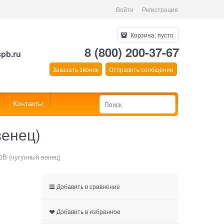
Войти
Регистрация
Корзина:
пусто
8 (800) 200-37-67
spb.ru
Заказать звонок
Отправить сообщение
Контакты
венец)
В (чугунный венец)
Добавить в сравнение
Добавить в избранное