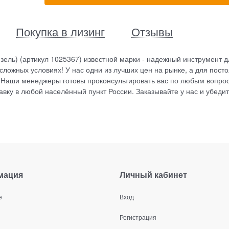
Покупка в лизинг
Отзывы
зель) (артикул 1025367) известной марки - надежный инструмент д
ложных условиях! У нас одни из лучших цен на рынке, а для пост
 Наши менеджеры готовы проконсультировать вас по любым вопро
вку в любой населённый пункт России. Заказывайте у нас и убедит
мация
Личный кабинет
е
Вход
Регистрация