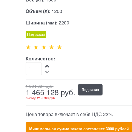
Объем (л):
1200
Ширина (мм):
2200
Под заказ
Количество:
1 684 897
 руб.
1 465 128
 руб.
Под заказ
выгода
219 769 руб.
Цена товара включает в себя НДС 22%
Минимальная сумма заказа составляет 3000 рублей.