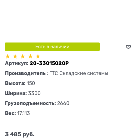
Есть в наличии
Артикул:
20-33015020P
Производитель
:
ГТС Складские системы
Высота:
150
Ширина:
3300
Грузоподъемность:
2660
Вес:
17.113
3 485
 руб.