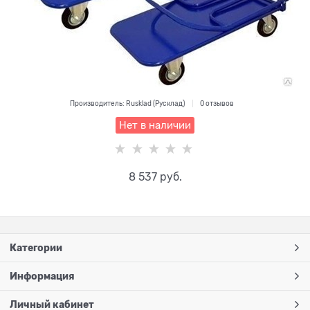
Производитель:
Rusklad (Русклад)
0 отзывов
Нет в наличии
8 537
 руб.
Категории
Информация
Личный кабинет