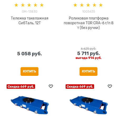
GM-13830
1005435
Тележка такелажная
Роликовая платформа
СибТаль, 12Т
поворотная TOR CRA-6 г/п 8
т (без ручки)
6 625
 руб.
5 711
 руб.
5 058
 руб.
выгода
914 руб.
КУПИТЬ
КУПИТЬ
Скидка 669 руб.
Скидка 669 руб.