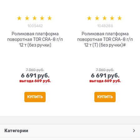
1005442
1048288
Роликовая платформа
Роликовая платформа
поворотная TOR CRA-8 г/п
поворотная TOR CRA-8 г/п
12 т (без ручки)
12 т (T) (без ручки)#
7 360
 руб.
7 360
 руб.
6 691
 руб.
6 691
 руб.
выгода
669 руб.
выгода
669 руб.
КУПИТЬ
КУПИТЬ
Категории