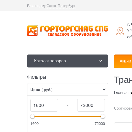
Ваш город:
Санкт-Петербург
г.
ул
до
Каталог товаров
Акции
Тра
Фильтры
Найдено товаров:
Цена
( руб.)
Главная
-
Сортировк
1600
72000