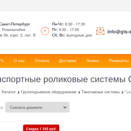
 Санкт-Петербург
Пн-Чт:
9:30 - 17:30
. Розенштейна
Пт:
9:30 - 17:00
info@gts-
м 39, корп. 3, лит. В
Сб, Вс:
выходные дни
 %
О нас
Оплата
Доставка
Лизинг
Реквизиты
нспортные роликовые системы
Каталог
Грузоподъемное оборудование
Такелажные системы
Тр
а:
Скидка 1 345 руб.