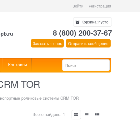
Войти
Регистрация
Корзина:
пусто
8 (800) 200-37-67
spb.ru
Заказать звонок
Отправить сообщение
Контакты
 CRM TOR
анспортные роликовые системы CRM TOR
Всего найдено:
1