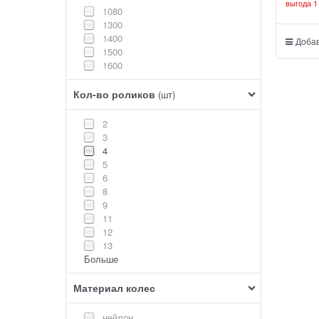
выгода
1
1080
1300
1400
Добав
1500
1600
Кол-во роликов
(шт)
2
3
4
5
6
8
9
11
12
13
Больше
Материал колес
нейлон