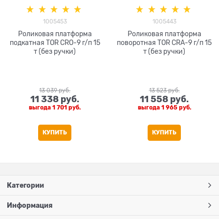
1005453
1005443
Роликовая платформа
Роликовая платформа
подкатная TOR CRO-9 г/п 15
поворотная TOR CRA-9 г/п 15
т (без ручки)
т (без ручки)
13 039
 руб.
13 523
 руб.
11 338
 руб.
11 558
 руб.
выгода
1 701 руб.
выгода
1 965 руб.
КУПИТЬ
КУПИТЬ
Категории
Информация