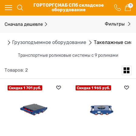
ГОРТОРГСНАБ СПб складское
0
оборудование
Сначала дешевле
Фильтры
ог
Грузоподъемное оборудование
Такелажные сис
Транспортные роликовые системы с 9 роликами
Товаров: 2
Скидка 1 701 руб.
Скидка 1 965 руб.