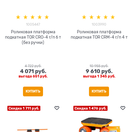
1005447
1003990
Роликовая платформа
Роликовая платформа
подкатная TOR CRO-4 г/п 6 т
подкатная TOR CRM-4 г/п 4 т
(без ручки)
4 722
 руб.
10 955
 руб.
4 071
 руб.
9 610
 руб.
выгода
651 руб.
выгода
1 345 руб.
КУПИТЬ
КУПИТЬ
Скидка 1 711 руб.
Скидка 1 476 руб.