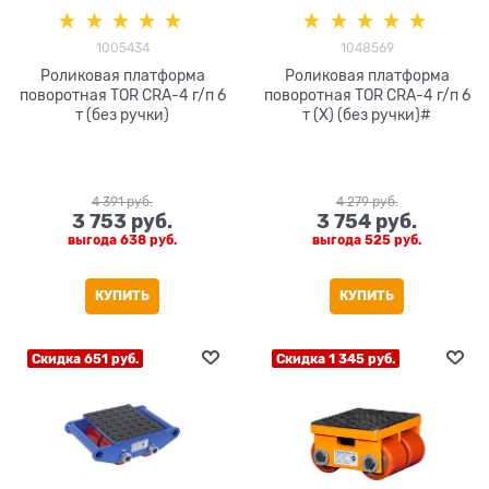
1005434
1048569
Роликовая платформа
Роликовая платформа
поворотная TOR CRA-4 г/п 6
поворотная TOR CRA-4 г/п 6
т (без ручки)
т (X) (без ручки)#
4 391
 руб.
4 279
 руб.
3 753
 руб.
3 754
 руб.
выгода
638 руб.
выгода
525 руб.
КУПИТЬ
КУПИТЬ
Скидка 651 руб.
Скидка 1 345 руб.