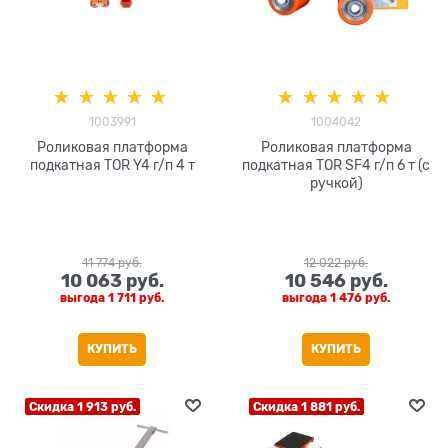
1003991
1004042
Роликовая платформа
Роликовая платформа
подкатная TOR Y4 г/п 4 т
подкатная TOR SF4 г/п 6 т (с
ручкой)
11 774
 руб.
12 022
 руб.
10 063
 руб.
10 546
 руб.
выгода
1 711 руб.
выгода
1 476 руб.
КУПИТЬ
КУПИТЬ
Скидка 1 913 руб.
Скидка 1 881 руб.