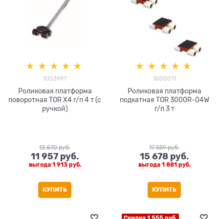
1003997
1000011
Роликовая платформа
Роликовая платформа
поворотная TOR X4 г/п 4 т (с
подкатная TOR 3000R-04W
ручкой)
г/п 3 т
13 870
 руб.
17 559
 руб.
11 957
 руб.
15 678
 руб.
выгода
1 913 руб.
выгода
1 881 руб.
КУПИТЬ
КУПИТЬ
Скидка 1 555 руб.