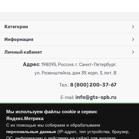
Категории
Информация
Личный кабинет
Адрес
:
198095, Россия, г. Санкт-Петербург,
ул. Розенштейна, дом 39, корп. 3, лит. В
8 (800) 200-37-67
Тел.:
info@gts-spb.ru
E-mail:
Мы используем файлы cookie и сервис
ПОЛНАЯ ВЕРСИЯ САЙТА
Яндекс.Метрика
С их помощью мы собираем и обрабатываем
персональные данные
(IP-адрес, тип устройства, браузер,
ОС, информацию о действиях на сайте) для анализа