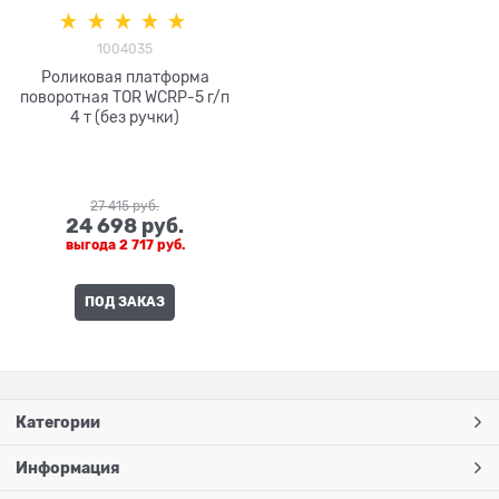
1004035
Роликовая платформа
поворотная TOR WCRP-5 г/п
4 т (без ручки)
27 415
 руб.
24 698
 руб.
выгода
2 717 руб.
ПОД ЗАКАЗ
Категории
Информация