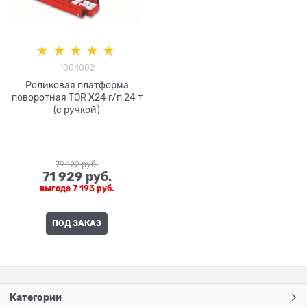
1004002
Роликовая платформа
поворотная TOR X24 г/п 24 т
(с ручкой)
79 122
 руб.
71 929
 руб.
выгода
7 193 руб.
ПОД ЗАКАЗ
Категории