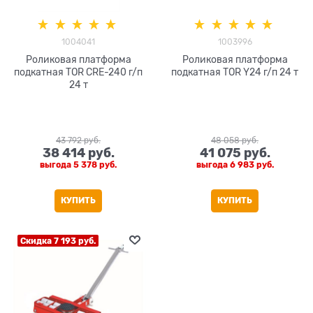
1004041
1003996
Роликовая платформа
Роликовая платформа
подкатная TOR CRE-240 г/п
подкатная TOR Y24 г/п 24 т
24 т
43 792
 руб.
48 058
 руб.
38 414
 руб.
41 075
 руб.
выгода
5 378 руб.
выгода
6 983 руб.
КУПИТЬ
КУПИТЬ
Скидка 7 193 руб.