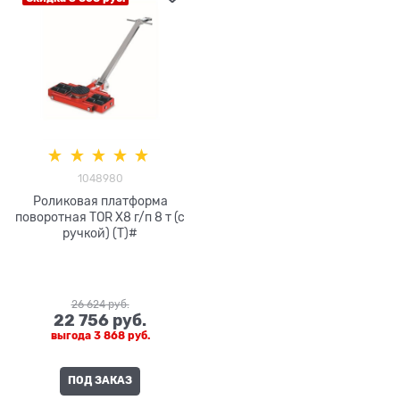
1048980
Роликовая платформа
поворотная TOR X8 г/п 8 т (с
ручкой) (T)#
26 624
 руб.
22 756
 руб.
выгода
3 868 руб.
ПОД ЗАКАЗ