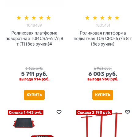
1048489
1005451
Роликовая платформа
Роликовая платформа
поворотная TOR CRA-6 г/п 8
подкатная TOR CRO-6 г/п 8 т
т (T) (без ручки)#
(без ручки)
6 625
 руб.
6 963
 руб.
5 711
 руб.
6 003
 руб.
выгода
914 руб.
выгода
960 руб.
КУПИТЬ
КУПИТЬ
Скидка 1 443 руб.
Скидка 2 190 руб.