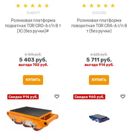
1048571
1005435
Роликовая платформа
Роликовая платформа
подкатная TOR CRO-6 г/п 8 т
поворотная TOR CRA-6 г/п 8
(X) (без ручки)#
т (без ручки)
6 105
 руб.
6 625
 руб.
5 403
 руб.
5 711
 руб.
выгода
702 руб.
выгода
914 руб.
КУПИТЬ
КУПИТЬ
Скидка 914 руб.
Скидка 960 руб.