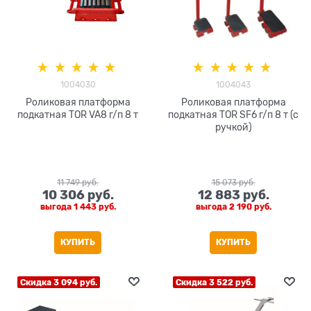
1004030
1004043
Роликовая платформа
Роликовая платформа
подкатная TOR VA8 г/п 8 т
подкатная TOR SF6 г/п 8 т (с
ручкой)
11 749
 руб.
15 073
 руб.
10 306
 руб.
12 883
 руб.
выгода
1 443 руб.
выгода
2 190 руб.
КУПИТЬ
КУПИТЬ
Скидка 3 094 руб.
Скидка 3 522 руб.