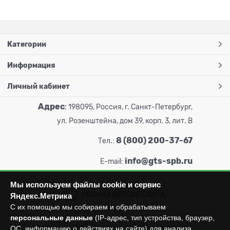
Категории
Информация
Личный кабинет
Адрес
:
198095, Россия, г. Санкт-Петербург,
ул. Розенштейна, дом 39, корп. 3, лит. В
8 (800) 200-37-67
Тел.:
info@gts-spb.ru
E-mail:
Мы используем файлы cookie и сервис
ПОЛНАЯ ВЕРСИЯ САЙТА
Яндекс.Метрика
С их помощью мы собираем и обрабатываем
персональные данные
(IP-адрес, тип устройства, браузер,
ОС, информацию о действиях на сайте) для анализа