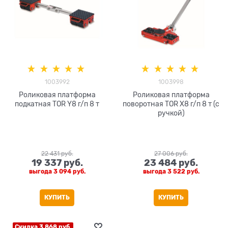
1003992
1003998
Роликовая платформа
Роликовая платформа
подкатная TOR Y8 г/п 8 т
поворотная TOR X8 г/п 8 т (с
ручкой)
22 431
 руб.
27 006
 руб.
19 337
 руб.
23 484
 руб.
выгода
3 094 руб.
выгода
3 522 руб.
КУПИТЬ
КУПИТЬ
Скидка 3 868 руб.