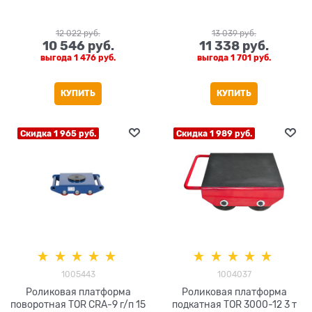
12 022
 руб.
13 039
 руб.
10 546
 руб.
11 338
 руб.
выгода
1 476 руб.
выгода
1 701 руб.
КУПИТЬ
КУПИТЬ
Скидка 1 965 руб.
Скидка 1 989 руб.
1005443
1004037
Роликовая платформа
Роликовая платформа
поворотная TOR CRA-9 г/п 15
подкатная TOR 3000-12 3 т