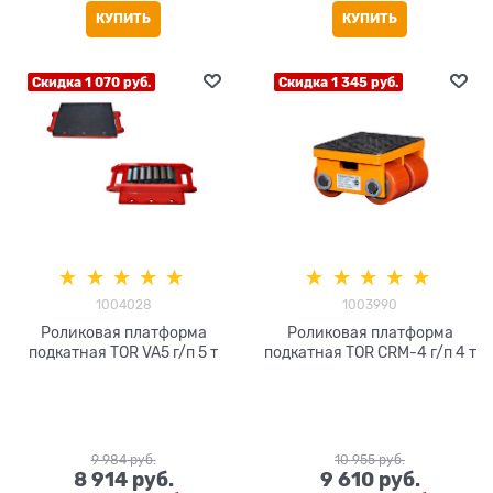
КУПИТЬ
КУПИТЬ
Скидка 1 070 руб.
Скидка 1 345 руб.
1004028
1003990
Роликовая платформа
Роликовая платформа
подкатная TOR VA5 г/п 5 т
подкатная TOR CRM-4 г/п 4 т
9 984
 руб.
10 955
 руб.
8 914
 руб.
9 610
 руб.