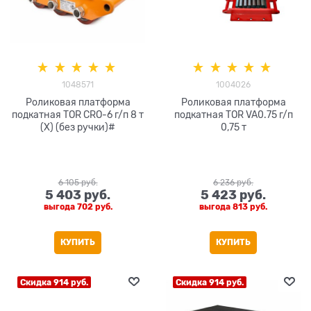
1048571
1004026
Роликовая платформа
Роликовая платформа
подкатная TOR CRO-6 г/п 8 т
подкатная TOR VA0.75 г/п
(X) (без ручки)#
0,75 т
6 105
 руб.
6 236
 руб.
5 403
 руб.
5 423
 руб.
выгода
702 руб.
выгода
813 руб.
КУПИТЬ
КУПИТЬ
Скидка 914 руб.
Скидка 914 руб.