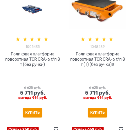
1005435
1048489
Роликовая платформа
Роликовая платформа
поворотная TOR CRA-6 г/п 8
поворотная TOR CRA-6 г/п 8
т (без ручки)
т (T) (без ручки)#
6 625
 руб.
6 625
 руб.
5 711
 руб.
5 711
 руб.
выгода
914 руб.
выгода
914 руб.
КУПИТЬ
КУПИТЬ
Скидка 960 руб.
Скидка 669 руб.