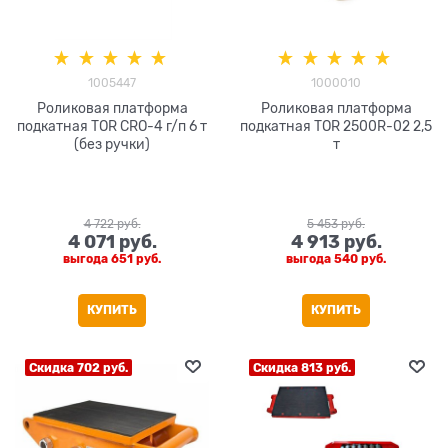
1005447
1000010
Роликовая платформа
Роликовая платформа
подкатная TOR CRO-4 г/п 6 т
подкатная TOR 2500R-02 2,5
(без ручки)
т
4 722
 руб.
5 453
 руб.
4 071
 руб.
4 913
 руб.
выгода
651 руб.
выгода
540 руб.
КУПИТЬ
КУПИТЬ
Скидка 702 руб.
Скидка 813 руб.