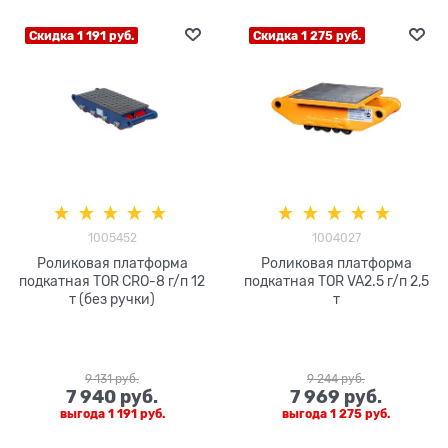
Скидка 1 191 руб.
Скидка 1 275 руб.
1005452
1004027
Роликовая платформа
Роликовая платформа
подкатная TOR CRO-8 г/п 12
подкатная TOR VA2.5 г/п 2,5
т (без ручки)
т
9 131
 руб.
9 244
 руб.
7 940
 руб.
7 969
 руб.
выгода
1 191 руб.
выгода
1 275 руб.