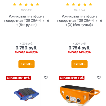
1005434
1048569
Роликовая платформа
Роликовая платформа
поворотная TOR CRA-4 г/п 6
поворотная TOR CRA-4 г/п 6
т (без ручки)
т (X) (без ручки)#
4 391
 руб.
4 279
 руб.
3 753
 руб.
3 754
 руб.
выгода
638 руб.
выгода
525 руб.
КУПИТЬ
КУПИТЬ
Скидка 651 руб.
Скидка 540 руб.