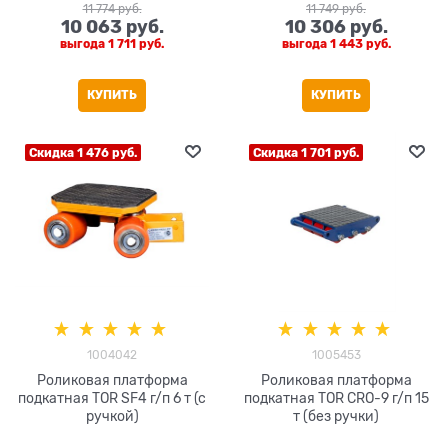
11 774
 руб.
11 749
 руб.
10 063
 руб.
10 306
 руб.
выгода
1 711 руб.
выгода
1 443 руб.
КУПИТЬ
КУПИТЬ
Скидка 1 476 руб.
Скидка 1 701 руб.
1004042
1005453
Роликовая платформа
Роликовая платформа
подкатная TOR SF4 г/п 6 т (с
подкатная TOR CRO-9 г/п 15
ручкой)
т (без ручки)