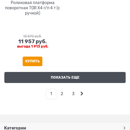
Роликовая платформа
поворотная TOR X4 г/п 4 т (с
ручкой)
13 870
 руб.
11 957
 руб.
выгода
1 913 руб.
КУПИТЬ
ПОКАЗАТЬ ЕЩЕ
1
2
3
Категории