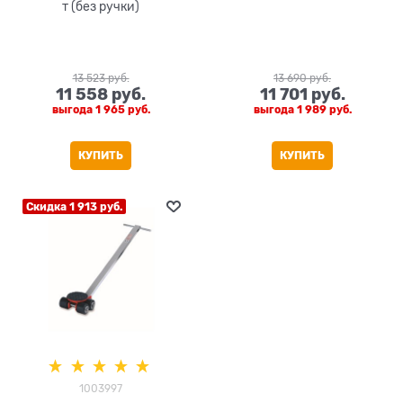
т (без ручки)
13 523
 руб.
13 690
 руб.
11 558
 руб.
11 701
 руб.
выгода
1 965 руб.
выгода
1 989 руб.
КУПИТЬ
КУПИТЬ
Скидка 1 913 руб.
1003997