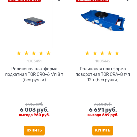
1005451
1005442
Роликовая платформа
Роликовая платформа
подкатная TOR CRO-6 г/п 8 т
поворотная TOR CRA-8 г/п
(без ручки)
12 т (без ручки)
6 963
 руб.
7 360
 руб.
6 003
 руб.
6 691
 руб.
выгода
960 руб.
выгода
669 руб.
КУПИТЬ
КУПИТЬ