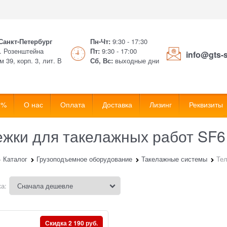
 Санкт-Петербург
Пн-Чт:
9:30 - 17:30
. Розенштейна
Пт:
9:30 - 17:00
info@gts-
м 39, корп. 3, лит. В
Сб, Вс:
выходные дни
 %
О нас
Оплата
Доставка
Лизинг
Реквизиты
ежки для такелажных работ SF
Каталог
Грузоподъемное оборудование
Такелажные системы
Тел
а:
Скидка 2 190 руб.