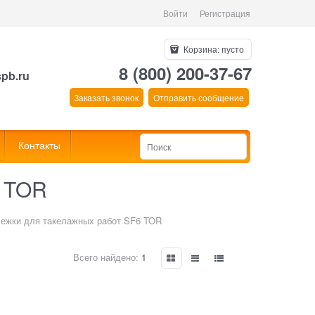
Войти
Регистрация
Корзина:
пусто
8 (800) 200-37-67
spb.ru
Заказать звонок
Отправить сообщение
Контакты
6 TOR
ежки для такелажных работ SF6 TOR
Всего найдено:
1