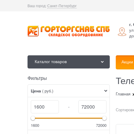
Ваш город:
Санкт-Петербург
г.
ул
до
Каталог товаров
Акции
Тел
Фильтры
Найдено товаров:
Цена
( руб.)
Главная
-
Сортировк
1600
72000