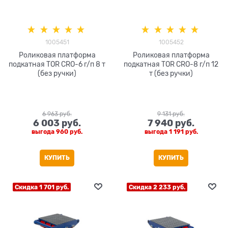
1005451
1005452
Роликовая платформа
Роликовая платформа
подкатная TOR CRO-6 г/п 8 т
подкатная TOR CRO-8 г/п 12
(без ручки)
т (без ручки)
6 963
 руб.
9 131
 руб.
6 003
 руб.
7 940
 руб.
выгода
960 руб.
выгода
1 191 руб.
КУПИТЬ
КУПИТЬ
Скидка 1 701 руб.
Скидка 2 233 руб.