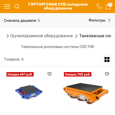
ГОРТОРГСНАБ СПб складское
0
оборудование
Сначала дешевле
Фильтры
ог
Грузоподъемное оборудование
Такелажные сис
Такелажные роликовые системы CRO TOR
Товаров: 6
Скидка 651 руб.
Скидка 702 руб.