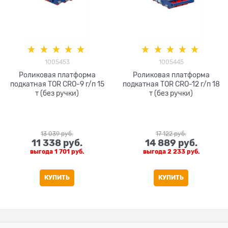
1005453
1005445
Роликовая платформа
Роликовая платформа
подкатная TOR CRO-9 г/п 15
подкатная TOR CRO-12 г/п 18
т (без ручки)
т (без ручки)
13 039
 руб.
17 122
 руб.
11 338
 руб.
14 889
 руб.
выгода
1 701 руб.
выгода
2 233 руб.
КУПИТЬ
КУПИТЬ