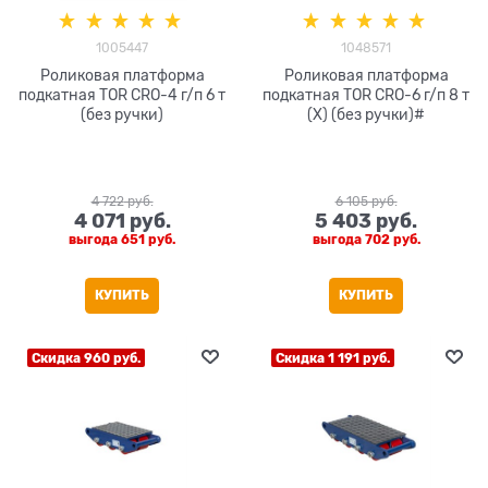
1005447
1048571
Роликовая платформа
Роликовая платформа
подкатная TOR CRO-4 г/п 6 т
подкатная TOR CRO-6 г/п 8 т
(без ручки)
(X) (без ручки)#
4 722
 руб.
6 105
 руб.
4 071
 руб.
5 403
 руб.
выгода
651 руб.
выгода
702 руб.
КУПИТЬ
КУПИТЬ
Скидка 960 руб.
Скидка 1 191 руб.