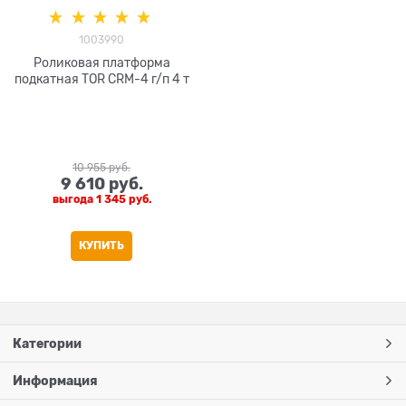
1003990
Роликовая платформа
подкатная TOR CRM-4 г/п 4 т
10 955
 руб.
9 610
 руб.
выгода
1 345 руб.
КУПИТЬ
Категории
Информация