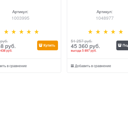
Артикул:
Артикул:
1003995
1048977
 руб.
51 257
 руб.
88
 руб.
45 360
 руб.
Купить
По
 438 руб.
выгода
5 897 руб.
ить в сравнение
Добавить в сравнение