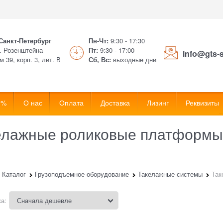
 Санкт-Петербург
Пн-Чт:
9:30 - 17:30
. Розенштейна
Пт:
9:30 - 17:00
info@gts-
м 39, корп. 3, лит. В
Сб, Вс:
выходные дни
 %
О нас
Оплата
Доставка
Лизинг
Реквизиты
елажные роликовые платформы
Каталог
Грузоподъемное оборудование
Такелажные системы
Так
а: