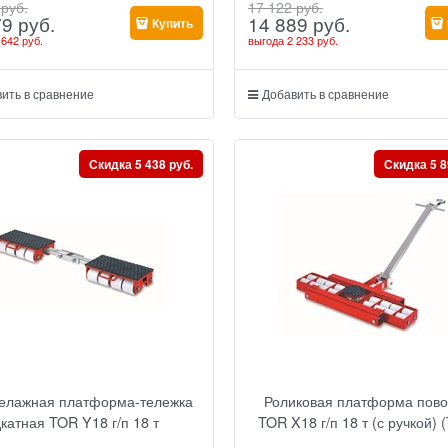
 руб.
17 122
 руб.
79
 руб.
14 889
 руб.
Купить
 642 руб.
выгода
2 233 руб.
ить в сравнение
Добавить в сравнение
Скидка 5 438 руб.
Скидка 5 8
елажная платформа-тележка
Роликовая платформа пов
катная TOR Y18 г/п 18 т
TOR X18 г/п 18 т (с ручкой) 