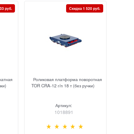
33 руб.
Скидка 1 520 руб.
катная
Роликовая платформа поворотная
чки)
TOR CRA-12 г/п 18 т (без ручки)
Артикул:
1018891