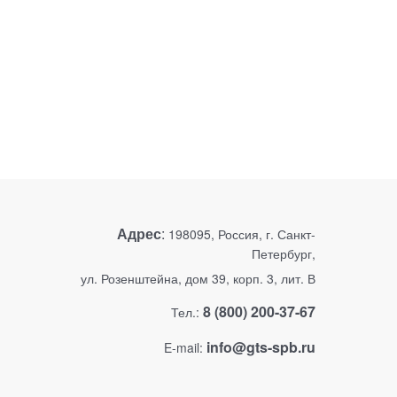
Адрес
:
198095, Россия, г. Санкт-
Петербург,
ул. Розенштейна, дом 39, корп. 3, лит. В
8 (800) 200-37-67
Тел.:
info@gts-spb.ru
E-mail: