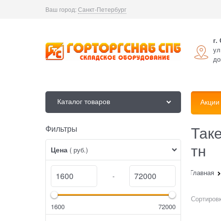
Ваш город:
Санкт-Петербург
г.
ул
до
Каталог товаров
Акции
Так
Фильтры
Найдено товаров:
тн
Цена
( руб.)
Главная
-
Сортировк
1600
72000