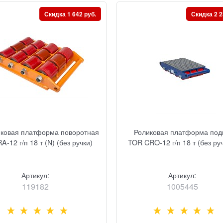
Скидка 1 642 руб.
Скидка 2 2
иковая платформа поворотная
Роликовая платформа под
-12 г/п 18 т (N) (без ручки)
TOR CRO-12 г/п 18 т (без ру
Артикул:
Артикул:
119182
1005445