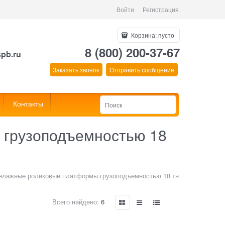
Войти
Регистрация
Корзина:
пусто
8 (800) 200-37-67
spb.ru
Заказать звонок
Отправить сообщение
Контакты
 грузоподъемностью 18
елажные роликовые платформы грузоподъемностью 18 тн
Всего найдено:
6