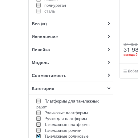
полиуретан
сталь
Вес
(кг)
Исполнение
37 426
31 9
Линейка
выгода
5
Модель
Добав
Совместимость
Категория
Платформы для такелажных
работ
Роликовые платформы
Ручки для платформы
Такелажные платформы
Такелажные ролики
Такелажные роликовые