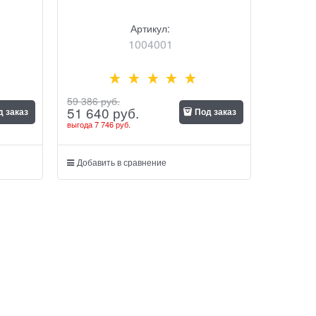
Артикул:
1004001
59 386
 руб.
51 640
 руб.
д заказ
Под заказ
выгода
7 746 руб.
Добавить в сравнение