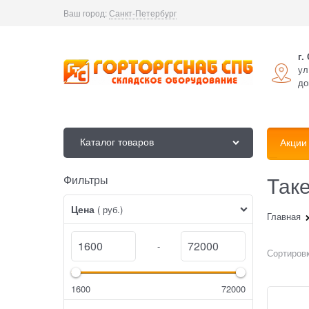
Ваш город:
Санкт-Петербург
г.
ул
до
Каталог товаров
Акции
Так
Фильтры
Найдено товаров:
Цена
( руб.)
Главная
-
Сортировк
1600
72000