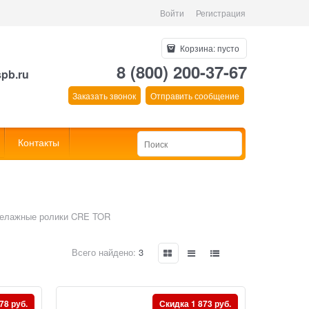
Войти
Регистрация
Корзина:
пусто
8 (800) 200-37-67
spb.ru
Заказать звонок
Отправить сообщение
Контакты
келажные ролики CRE TOR
Всего найдено:
3
78 руб.
Скидка 1 873 руб.