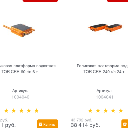
иковая платформа подкатная
Роликовая платформа под
TOR CRE-60 г/п 6 т
TOR CRE-240 г/п 24 т
Артикул:
Артикул:
1004040
1004041
 руб.
43 792
 руб.
71
 руб.
38 414
 руб.
Купить