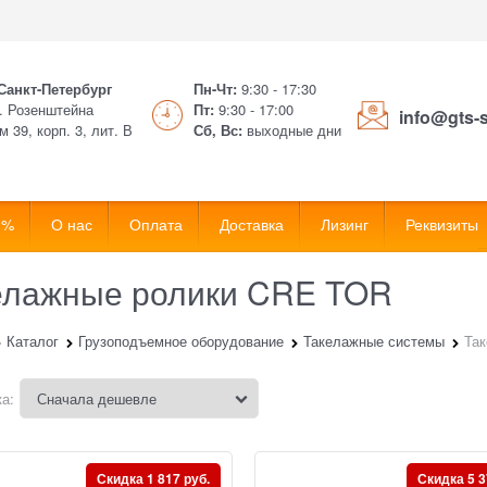
 Санкт-Петербург
Пн-Чт:
9:30 - 17:30
. Розенштейна
Пт:
9:30 - 17:00
info@gts-
м 39, корп. 3, лит. В
Сб, Вс:
выходные дни
 %
О нас
Оплата
Доставка
Лизинг
Реквизиты
елажные ролики CRE TOR
Каталог
Грузоподъемное оборудование
Такелажные системы
Та
а:
Скидка 1 817 руб.
Скидка 5 3