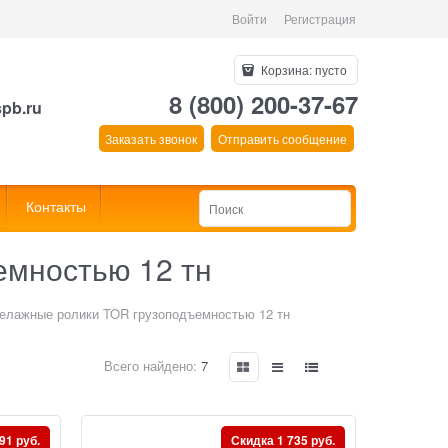
Войти
Регистрация
Корзина:
пусто
8 (800) 200-37-67
spb.ru
Заказать звонок
Отправить сообщение
Контакты
емностью 12 тн
елажные ролики TOR грузоподъемностью 12 тн
Всего найдено:
7
91 руб.
Скидка 1 735 руб.