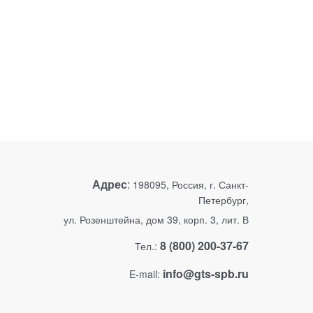
Адрес
:
198095, Россия, г. Санкт-
Петербург,
ул. Розенштейна, дом 39, корп. 3, лит. В
8 (800) 200-37-67
Тел.:
info@gts-spb.ru
E-mail: