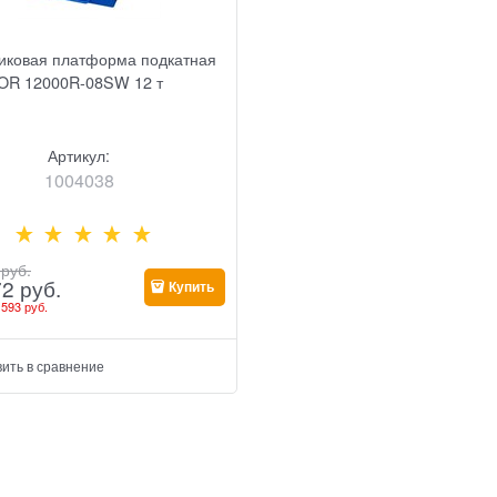
иковая платформа подкатная
OR 12000R-08SW 12 т
Артикул:
1004038
 руб.
72
 руб.
Купить
 593 руб.
ить в сравнение