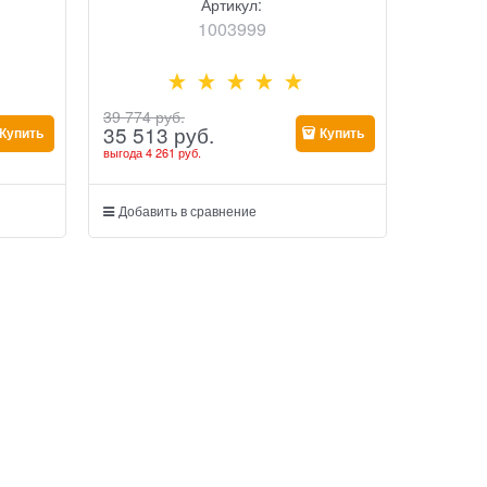
Артикул:
1003999
39 774
 руб.
35 513
 руб.
Купить
Купить
выгода
4 261 руб.
Добавить в сравнение