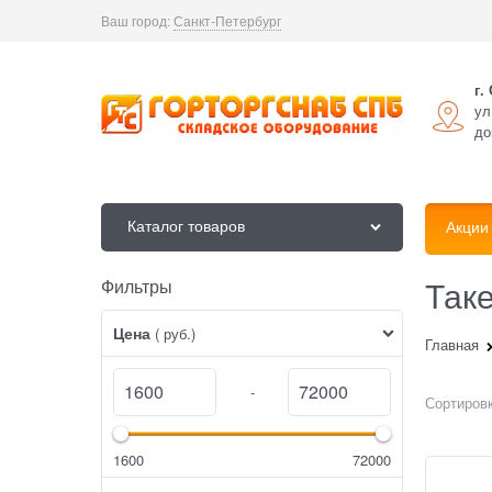
Ваш город:
Санкт-Петербург
г.
ул
до
Каталог товаров
Акции
Так
Фильтры
Найдено товаров:
Цена
( руб.)
Главная
-
Сортировк
1600
72000