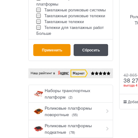
платформы
Такелажные роликовые системы
Такелажные роликовые тележки
Рол
Такелажные тележки
T
Тележки для такелажных работ
Больше
42 865
38 2
выгода
4
Наборы транспортных
платформ
(2)
Добав
Роликовые платформы
поворотные
(55)
Роликовые платформы
подкатные
(78)