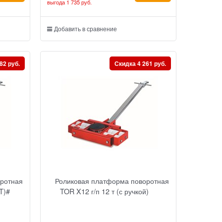
выгода
1 735 руб.
Добавить в сравнение
82 руб.
Скидка 4 261 руб.
оротная
Роликовая платформа поворотная
(T)#
TOR X12 г/п 12 т (с ручкой)