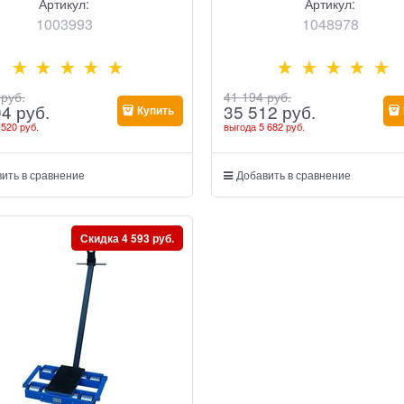
Артикул:
Артикул:
1003993
1048978
 руб.
41 194
 руб.
04
 руб.
35 512
 руб.
Купить
 520 руб.
выгода
5 682 руб.
ить в сравнение
Добавить в сравнение
Скидка 4 593 руб.