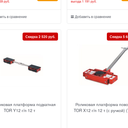
69 руб.
выгода
1 191 руб.
ить в сравнение
Добавить в сравнение
Скидка 2 520 руб.
Скидка 5 6
иковая платформа подкатная
Роликовая платформа пов
TOR Y12 г/п 12 т
TOR X12 г/п 12 т (с ручкой) 