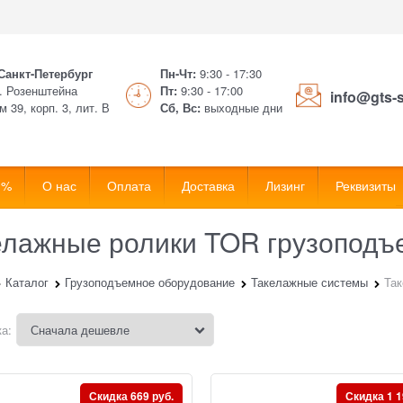
 Санкт-Петербург
Пн-Чт:
9:30 - 17:30
. Розенштейна
Пт:
9:30 - 17:00
info@gts-
м 39, корп. 3, лит. В
Сб, Вс:
выходные дни
 %
О нас
Оплата
Доставка
Лизинг
Реквизиты
елажные ролики TOR грузоподъ
Каталог
Грузоподъемное оборудование
Такелажные системы
Так
а:
Скидка 669 руб.
Скидка 1 1