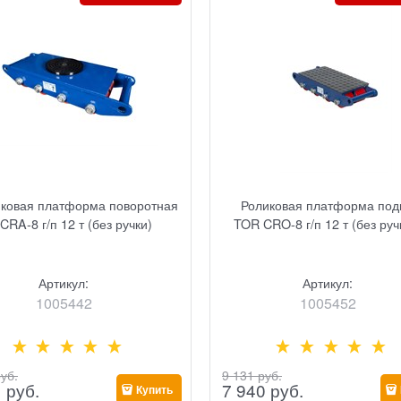
иковая платформа поворотная
Роликовая платформа под
CRA-8 г/п 12 т (без ручки)
TOR CRO-8 г/п 12 т (без руч
Артикул:
Артикул:
1005442
1005452
руб.
9 131
 руб.
1
 руб.
7 940
 руб.
Купить