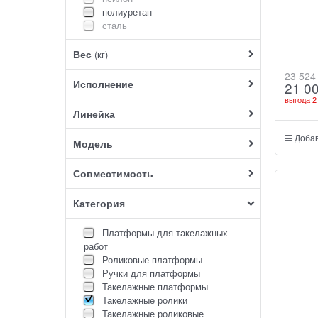
полиуретан
сталь
Вес
(кг)
23 524
Исполнение
21 0
выгода
2
Линейка
Добав
Модель
Совместимость
Категория
Платформы для такелажных
работ
Роликовые платформы
Ручки для платформы
Такелажные платформы
Такелажные ролики
Такелажные роликовые