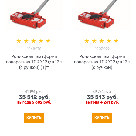
1048978
1003999
Роликовая платформа
Роликовая платформа
поворотная TOR X12 г/п 12 т
поворотная TOR X12 г/п 12 т
(с ручкой) (T)#
(с ручкой)
41 194
 руб.
39 774
 руб.
35 512
 руб.
35 513
 руб.
выгода
5 682 руб.
выгода
4 261 руб.
КУПИТЬ
КУПИТЬ