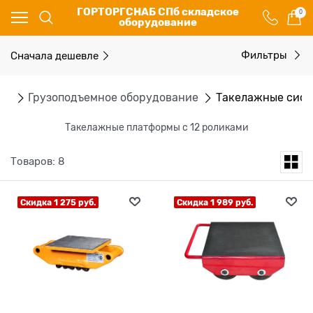
ГОРТОРГСНАБ СПб складское
0
оборудование
Сначала дешевле
Фильтры
ог
Грузоподъемное оборудование
Такелажные сис
Такелажные платформы с 12 роликами
Товаров: 8
Скидка 1 275 руб.
Скидка 1 989 руб.