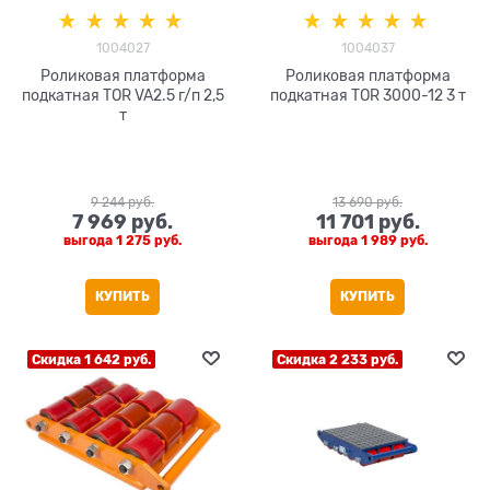
1004027
1004037
Роликовая платформа
Роликовая платформа
подкатная TOR VA2.5 г/п 2,5
подкатная TOR 3000-12 3 т
т
9 244
 руб.
13 690
 руб.
7 969
 руб.
11 701
 руб.
выгода
1 275 руб.
выгода
1 989 руб.
КУПИТЬ
КУПИТЬ
Скидка 1 642 руб.
Скидка 2 233 руб.