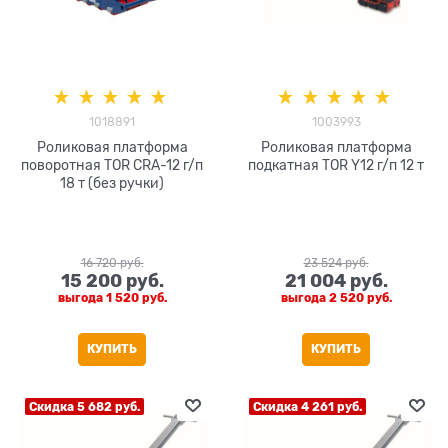
1018891
1003993
Роликовая платформа
Роликовая платформа
поворотная TOR CRA-12 г/п
подкатная TOR Y12 г/п 12 т
18 т (без ручки)
16 720
 руб.
23 524
 руб.
15 200
 руб.
21 004
 руб.
выгода
1 520 руб.
выгода
2 520 руб.
КУПИТЬ
КУПИТЬ
Скидка 5 682 руб.
Скидка 4 261 руб.