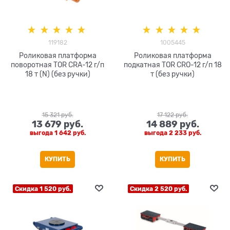
119182
1005445
Роликовая платформа
Роликовая платформа
поворотная TOR CRA-12 г/п
подкатная TOR CRO-12 г/п 18
18 т (N) (без ручки)
т (без ручки)
15 321
 руб.
17 122
 руб.
13 679
 руб.
14 889
 руб.
выгода
1 642 руб.
выгода
2 233 руб.
КУПИТЬ
КУПИТЬ
Скидка 1 520 руб.
Скидка 2 520 руб.