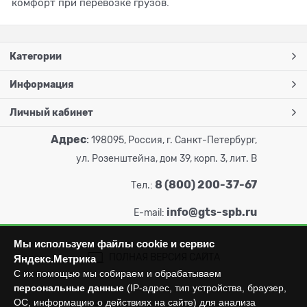
комфорт при перевозке грузов.
Категории
Информация
Личный кабинет
Адрес
:
198095, Россия, г. Санкт-Петербург,
ул. Розенштейна, дом 39, корп. 3, лит. В
8 (800) 200-37-67
Тел.:
info@gts-spb.ru
E-mail:
Мы используем файлы cookie и сервис
ПОЛНАЯ ВЕРСИЯ САЙТА
Яндекс.Метрика
С их помощью мы собираем и обрабатываем
персональные данные
(IP-адрес, тип устройства, браузер,
ОС, информацию о действиях на сайте) для анализа