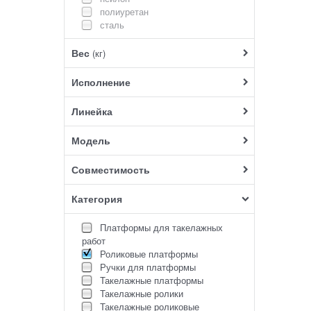
полиуретан
сталь
Вес
(кг)
Исполнение
Линейка
Модель
Совместимость
Категория
Платформы для такелажных
работ
Роликовые платформы
Ручки для платформы
Такелажные платформы
Такелажные ролики
Такелажные роликовые