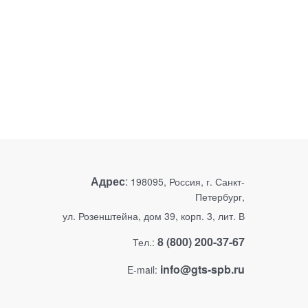
Адрес
:
198095, Россия, г. Санкт-
Петербург,
ул. Розенштейна, дом 39, корп. 3, лит. В
8 (800) 200-37-67
Тел.:
info@gts-spb.ru
E-mail: