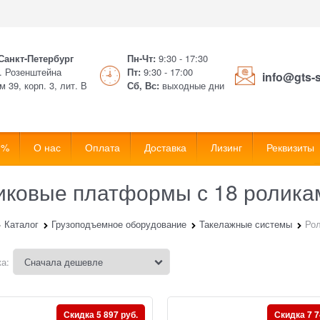
 Санкт-Петербург
Пн-Чт:
9:30 - 17:30
. Розенштейна
Пт:
9:30 - 17:00
info@gts-
м 39, корп. 3, лит. В
Сб, Вс:
выходные дни
 %
О нас
Оплата
Доставка
Лизинг
Реквизиты
иковые платформы с 18 ролика
Каталог
Грузоподъемное оборудование
Такелажные системы
Ро
а:
Скидка 5 897 руб.
Скидка 7 7