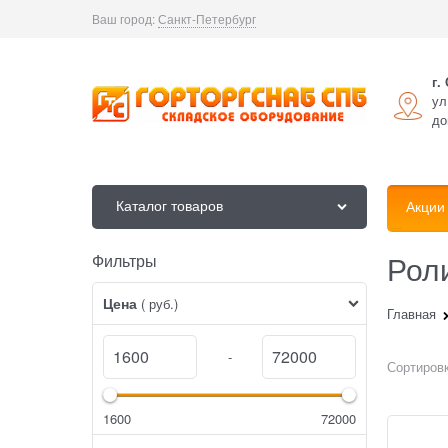
Ваш город:
Санкт-Петербург
г.
ул
до
Каталог товаров
Акции
Рол
Фильтры
Найдено товаров:
Цена
( руб.)
Главная
-
Сортировк
1600
72000