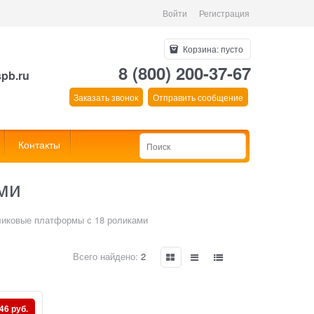
Войти
Регистрация
Корзина:
пусто
8 (800) 200-37-67
spb.ru
Заказать звонок
Отправить сообщение
Контакты
ми
ликовые платформы с 18 роликами
Всего найдено:
2
46 руб.