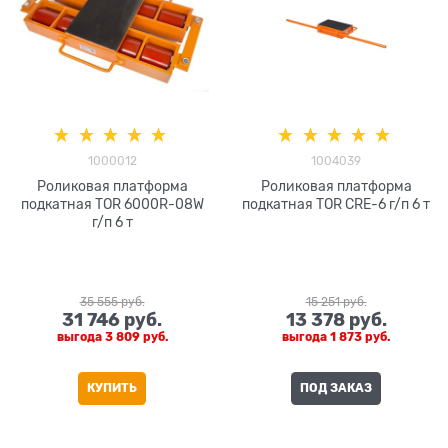
1000012
1004039
Роликовая платформа
Роликовая платформа
подкатная TOR 6000R-08W
подкатная TOR CRE-6 г/п 6 т
г/п 6 т
35 555
 руб.
15 251
 руб.
31 746
 руб.
13 378
 руб.
выгода
3 809 руб.
выгода
1 873 руб.
КУПИТЬ
ПОД ЗАКАЗ