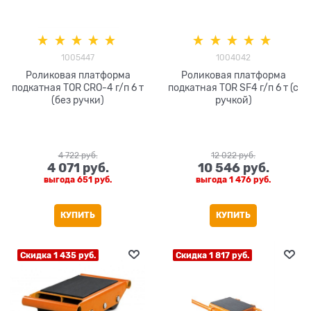
1005447
1004042
Роликовая платформа
Роликовая платформа
подкатная TOR CRO-4 г/п 6 т
подкатная TOR SF4 г/п 6 т (с
(без ручки)
ручкой)
4 722
 руб.
12 022
 руб.
4 071
 руб.
10 546
 руб.
выгода
651 руб.
выгода
1 476 руб.
КУПИТЬ
КУПИТЬ
Скидка 1 435 руб.
Скидка 1 817 руб.