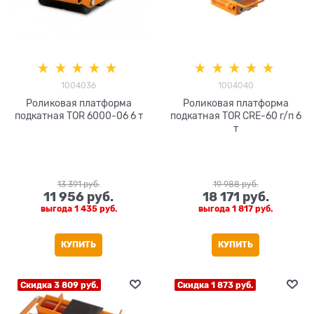
1004036
1004040
Роликовая платформа
Роликовая платформа
подкатная TOR 6000-06 6 т
подкатная TOR CRE-60 г/п 6
т
13 391
 руб.
19 988
 руб.
11 956
 руб.
18 171
 руб.
выгода
1 435 руб.
выгода
1 817 руб.
КУПИТЬ
КУПИТЬ
Скидка 3 809 руб.
Скидка 1 873 руб.