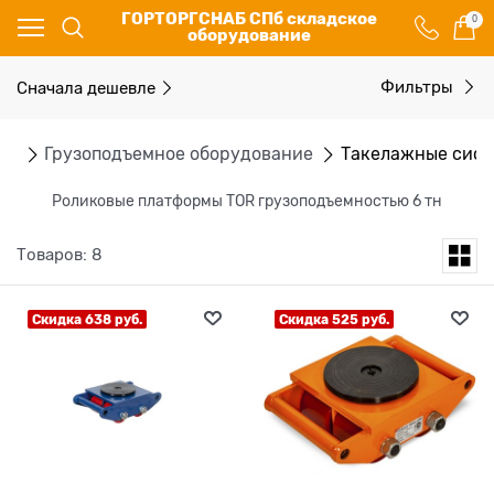
ГОРТОРГСНАБ СПб складское
0
оборудование
Сначала дешевле
Фильтры
ог
Грузоподъемное оборудование
Такелажные сис
Роликовые платформы TOR грузоподъемностью 6 тн
Товаров: 8
Скидка 638 руб.
Скидка 525 руб.