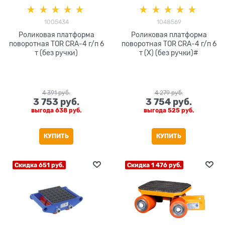
1005434
1048569
Роликовая платформа
Роликовая платформа
поворотная TOR CRA-4 г/п 6
поворотная TOR CRA-4 г/п 6
т (без ручки)
т (X) (без ручки)#
4 391
 руб.
4 279
 руб.
3 753
 руб.
3 754
 руб.
выгода
638 руб.
выгода
525 руб.
КУПИТЬ
КУПИТЬ
Скидка 651 руб.
Скидка 1 476 руб.