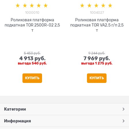
1000010
1004027
Роликовая платформа
Роликовая платформа
подкатная TOR 2500R-02 2,5
подкатная TOR VA2.5 г/п 2,5
т
т
5 453
 руб.
9 244
 руб.
4 913
 руб.
7 969
 руб.
выгода
540 руб.
выгода
1 275 руб.
КУПИТЬ
КУПИТЬ
Категории
Информация