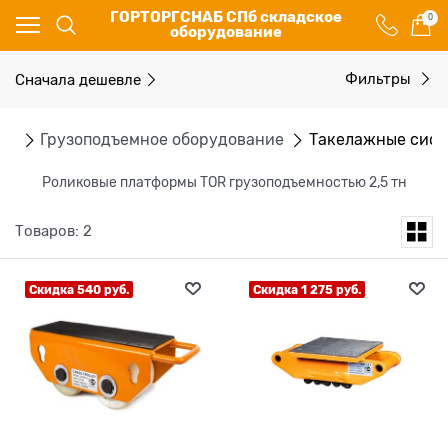
ГОРТОРГСНАБ СПб складское
0
оборудование
Сначала дешевле
Фильтры
ог
Грузоподъемное оборудование
Такелажные сис
Роликовые платформы TOR грузоподъемностью 2,5 тн
Товаров: 2
Скидка 540 руб.
Скидка 1 275 руб.