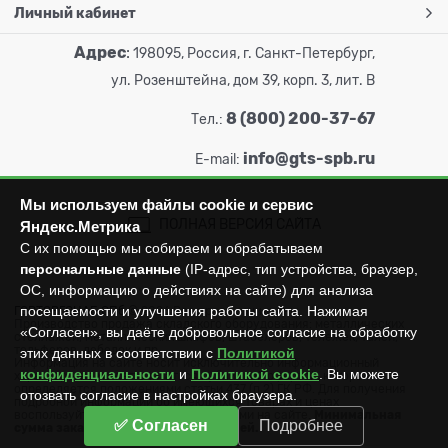
Личный кабинет
Адрес
:
198095, Россия, г. Санкт-Петербург,
ул. Розенштейна, дом 39, корп. 3, лит. В
8 (800) 200-37-67
Тел.:
info@gts-spb.ru
E-mail:
Мы используем файлы cookie и сервис
ПОЛНАЯ ВЕРСИЯ САЙТА
Яндекс.Метрика
С их помощью мы собираем и обрабатываем
персональные данные
(IP-адрес, тип устройства, браузер,
ОС, информацию о действиях на сайте) для анализа
посещаемости и улучшения работы сайта. Нажимая
ГОРТОРГСНАБ СПб
© 2026
Все права защищены.
Производство продажа складского оборудования: металлических
«Согласен», вы даёте добровольное согласие на обработку
стеллажей, металлических шкафов, штабелеров, тележек, талей,
тельферов, лебедок и пр.
этих данных в соответствии с
Политикой
Информация на сайте носит исключительно информационный
конфиденциальности
и
Политикой cookie
. Вы можете
характер и не может считаться публичной офертой, которая
определяется положениями статьи 437 (п.2) ГК РФ. Для получения
отозвать согласие в настройках браузера.
подробной информации об имеющихся товарах и ценах
воспользуйтесь контактами, указанными на сайте.
Минимальная
✅ Согласен
Подробнее
сумма заказа составляет 3000 рублей.