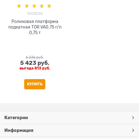
1004026
Роликовая платформа
подкатная TOR VA0.75 г/п
0,75 т
6 236
 руб.
5 423
 руб.
выгода
813 руб.
КУПИТЬ
Категории
Информация