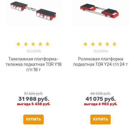
1003995
1003996
Такелажная платформа-
Роликовая платформа
тележка подкатная TOR Y18
подкатная TOR Y24 г/п 24 т
г/п 18 т
37 426
 руб.
48 058
 руб.
31 988
 руб.
41 075
 руб.
выгода
5 438 руб.
выгода
6 983 руб.
КУПИТЬ
КУПИТЬ