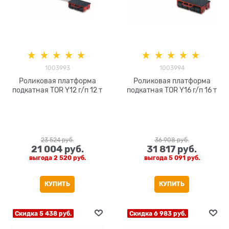
1003993
1003994
Роликовая платформа
Роликовая платформа
подкатная TOR Y12 г/п 12 т
подкатная TOR Y16 г/п 16 т
23 524
 руб.
36 908
 руб.
21 004
 руб.
31 817
 руб.
выгода
2 520 руб.
выгода
5 091 руб.
КУПИТЬ
КУПИТЬ
Скидка 5 438 руб.
Скидка 6 983 руб.