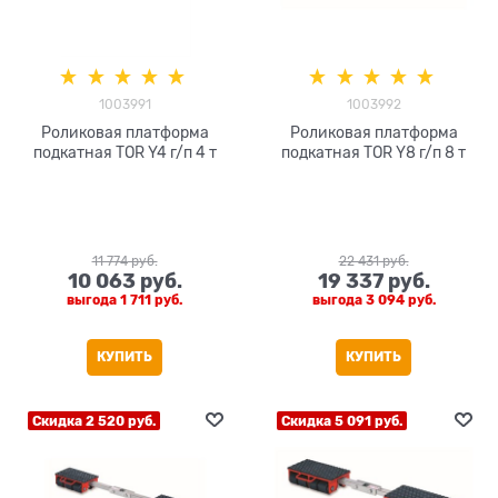
1003991
1003992
Роликовая платформа
Роликовая платформа
подкатная TOR Y4 г/п 4 т
подкатная TOR Y8 г/п 8 т
11 774
 руб.
22 431
 руб.
10 063
 руб.
19 337
 руб.
выгода
1 711 руб.
выгода
3 094 руб.
КУПИТЬ
КУПИТЬ
Скидка 2 520 руб.
Скидка 5 091 руб.