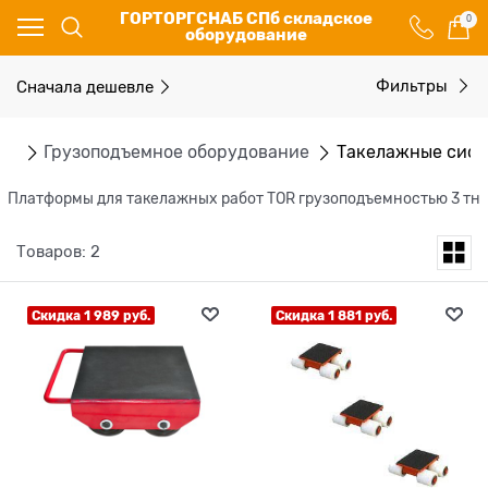
ГОРТОРГСНАБ СПб складское
0
оборудование
Сначала дешевле
Фильтры
ог
Грузоподъемное оборудование
Такелажные сис
Платформы для такелажных работ TOR грузоподъемностью 3 тн
Товаров: 2
Скидка 1 989 руб.
Скидка 1 881 руб.