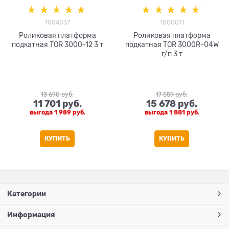
1004037
1000011
Роликовая платформа
Роликовая платформа
подкатная TOR 3000-12 3 т
подкатная TOR 3000R-04W
г/п 3 т
13 690
 руб.
17 559
 руб.
11 701
 руб.
15 678
 руб.
выгода
1 989 руб.
выгода
1 881 руб.
КУПИТЬ
КУПИТЬ
Категории
Информация