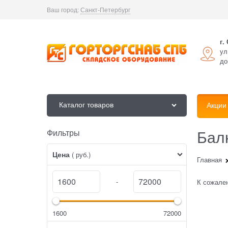
Ваш город:
Санкт-Петербург
г.
ул
до
Каталог товаров
Акции
Бал
Фильтры
Найдено товаров:
Цена
( руб.)
Главная
-
К сожален
1600
72000