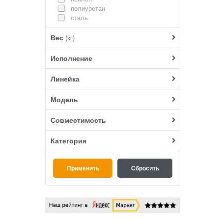
полиуретан
сталь
Вес
(кг)
Исполнение
Линейка
Модель
Совместимость
Категория