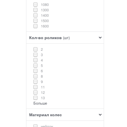
1080
1300
1400
1500
1600
Кол-во роликов
(шт)
2
3
4
5
6
8
9
11
12
13
Больше
Материал колес
нейлон