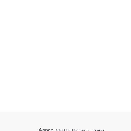
Адрес
:
198095, Россия, г. Санкт-