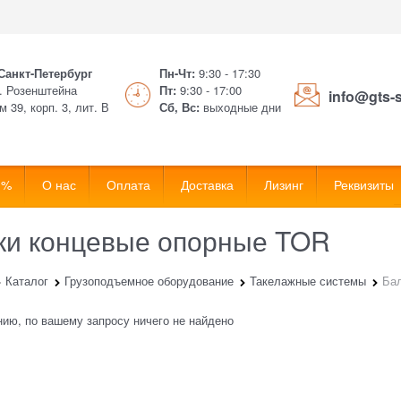
 Санкт-Петербург
Пн-Чт:
9:30 - 17:30
. Розенштейна
Пт:
9:30 - 17:00
info@gts-
м 39, корп. 3, лит. В
Сб, Вс:
выходные дни
 %
О нас
Оплата
Доставка
Лизинг
Реквизиты
ки концевые опорные TOR
Каталог
Грузоподъемное оборудование
Такелажные системы
Ба
ию, по вашему запросу ничего не найдено