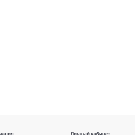
мация
Личный кабинет