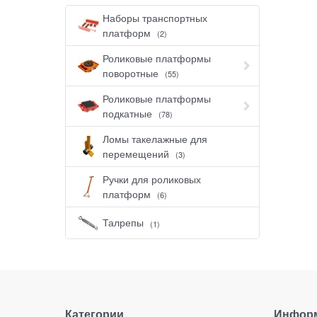
Наборы транспортных
платформ
(2)
Роликовые платформы
поворотные
(55)
Роликовые платформы
подкатные
(78)
Ломы такелажные для
перемещений
(3)
Ручки для роликовых
платформ
(6)
Талрепы
(1)
Категории
Инфор