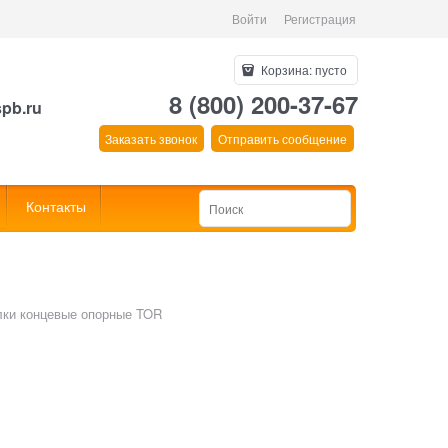
Войти
Регистрация
Корзина:
пусто
8 (800) 200-37-67
spb.ru
Заказать звонок
Отправить сообщение
Контакты
лки концевые опорные TOR